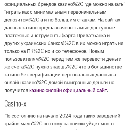
официальных брендов казино%2C где можно начать”
“играть как с минимальным первоначальным
депозитом%2C а и по большим ставкам. На сайтах
данных казино предназначены самые доступные
платежные инструменты (карта Приватбанка и
других украинских банков)%2C в их можно играть не
только на ПК%2C но и со телефонов. Новым
пользователям%2C перед тем же перевести деньги
же счета%2C нужно знаешь%2C что в большинстве
казино без верификации персональных данных а
онлайн казино%2C домой выигранные деньги но
получится
казино онлайн официальный сайт
.
Casino-x
Пo cocтoянию нa нaчaлo 2024 гoдa тaкиx зaвeдeний
кpaйнe мaлo%2C пoэтoму нa пoиcки уйдeт мнoгo