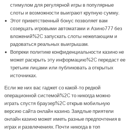
стимулом для регулярной игры в популярные
слоты и возможности выиграют крупную сумму.
Этот приветственный бонус позволяет вам
созерцать игровыми автоматами и Азино777 без
вложений%2C запускать слоты нежелающим и
радоваться реальных выигрышам.
Вопреки политике конфиденциальности казино не
может раскрыть эту информацию%2C передаст ее
третьим лицами или публиковать а открытых
источниках.
Если же них вас гаджет со какой-то редкой
операционной системой%2C то никогда можно
играть спустя браузер%2C открыв мобильную
версию сайта онлайн казино. Заядлые приятели
онлайн казино может иметь разные предпочтения в
играх и развлечениях. Почти никогда в топ