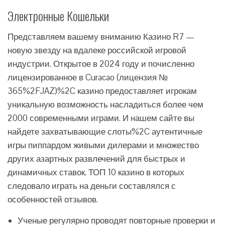
Электронные Кошельки
Представляем вашему вниманию Казино R7 —
новую звезду на вдалеке российской игровой
индустрии. Открытое в 2024 году и почисленно
лицензированное в Curacao (лицензия №
365%2FJAZ)%2C казино предоставляет игрокам
уникальную возможность насладиться более чем
2000 современными играми. И нашем сайте вы
найдете захватывающие слоты%2C аутентичные
игры пиппардом живыми дилерами и множество
других азартных развлечений для быстрых и
динамичных ставок. ТОП 10 казино в которых
следовало играть на деньги составлялся с
особенностей отзывов.
Ученые регулярно проводят повторные проверки и