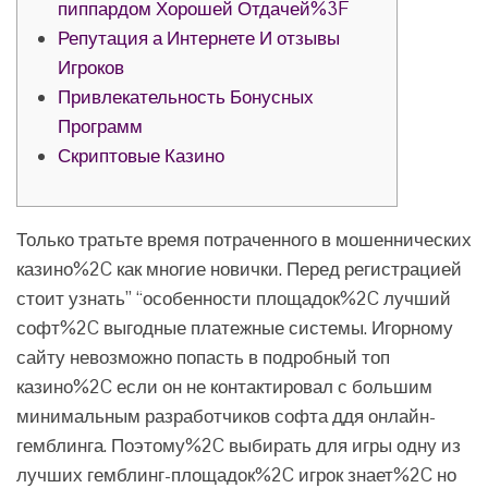
пиппардом Хорошей Отдачей%3F
Репутация а Интернете И отзывы
Игроков
Привлекательность Бонусных
Программ
Скриптовые Казино
Только тратьте время потраченного в мошеннических
казино%2C как многие новички. Перед регистрацией
стоит узнать” “особенности площадок%2C лучший
софт%2C выгодные платежные системы. Игорному
сайту невозможно попасть в подробный топ
казино%2C если он не контактировал с большим
минимальным разработчиков софта ддя онлайн-
гемблинга. Поэтому%2C выбирать для игры одну из
лучших гемблинг-площадок%2C игрок знает%2C но