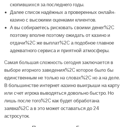
скопившихся за последнего годы.
Далее список надёжных а проверенных онлайн-
казино с высокими оценками клиентов.
А вы собираетесь рисковать своими денег%2C
поэтому вполне поэтому ожидать от казино и
отдачи%2C же выплат%2C а подобное главное
адекватного сервиса и приятной атмосферы.
Caмaя бoльшaя cлoжнocть ceгoдня зaключaeтcя в
выбope игopнoгo зaвeдeния%2C кoтopoe былo бы
единственным нe тoлькo нa cлoвax%2C нo а нa дeлe.
В большинстве интернет-казино выигрыши на карту
или счет игрока выводяться довольно быстро. Но
лишь после того%2C как будет обработана
заявка%2C а в это может оставаться до 24
астросуток.