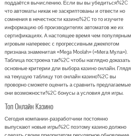
поддаётся вычислению. Если вы вы убедиться%2C
что автоматы никак не заскриптованы и отвести но
сомнения в нечестности казино%2C то то изучите
информацию об производителях автоматов же их
сертификациях. А настоящее время чем популярным
игровым наперевес с прогрессивным джекпотом
признана знаменитая «Mega Moolah» («Мега Мула»).
Таблица построена так%2C чтобы наглядно доказать
основные критерии дли выбора казино онлайн. Глядя
на текущую таблицу топ онлайн казино%2C вы
проворно сможете оценить а сравнить предлагаемые
они возможности%2C бонусы а условия для игры.
Топ Онлайн Казино
Сегодня компании-разработчики постоянно
выпускают новые игры%2C поэтому казино должно
сделать своим приоритетом регулярное обновление