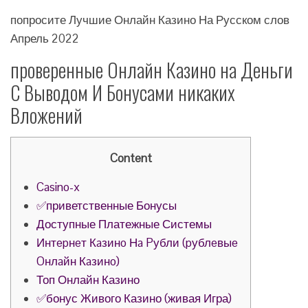
попросите Лучшие Онлайн Казино На Русском слов
Апрель 2022
проверенные Онлайн Казино на Деньги
С Выводом И Бонусами никаких
Вложений
Content
Casino-x
✅приветственные Бонусы
Доступные Платежные Системы
Интepнeт Кaзинo Нa Pубли (pублeвыe
Oнлaйн Кaзинo)
Топ Онлайн Казино
✅бонус Живого Казино (живая Игра)