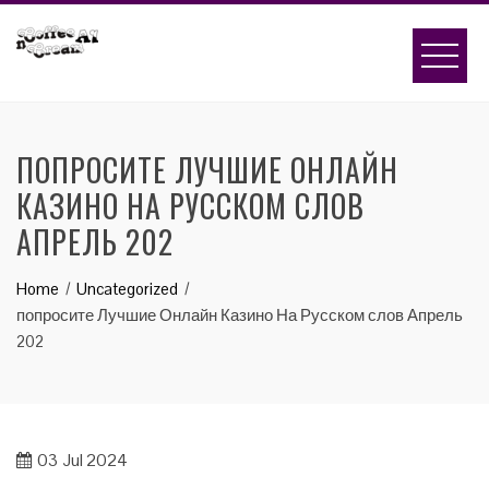
Skip
to
content
ПОПРОСИТЕ ЛУЧШИЕ ОНЛАЙН
КАЗИНО НА РУССКОМ СЛОВ
АПРЕЛЬ 202
Home
Uncategorized
попросите Лучшие Онлайн Казино На Русском слов Апрель
202
03
Jul 2024