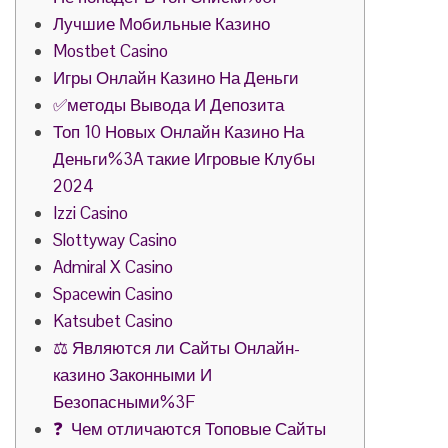
Лучшие Мобильные Казино
Mostbet Casino
Игры Онлайн Казино На Деньги
✅методы Вывода И Депозита
Топ 10 Новых Онлайн Казино На
Деньги%3A такие Игровые Клубы
2024
Izzi Casino
Slottyway Casino
Admiral X Casino
Spacewin Casino
Katsubet Casino
⚖️ Являются ли Сайты Онлайн-
казино Законными И
Безопасными%3F
❓ Чем отличаются Топовые Сайты