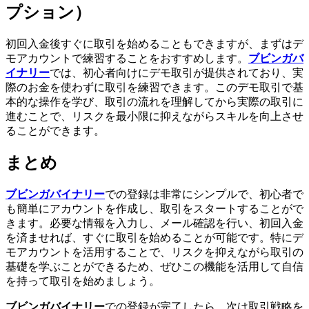
プション）
初回入金後すぐに取引を始めることもできますが、まずはデ
モアカウントで練習することをおすすめします。
ブビンガバ
イナリー
では、初心者向けにデモ取引が提供されており、実
際のお金を使わずに取引を練習できます。このデモ取引で基
本的な操作を学び、取引の流れを理解してから実際の取引に
進むことで、リスクを最小限に抑えながらスキルを向上させ
ることができます。
まとめ
ブビンガバイナリー
での登録は非常にシンプルで、初心者で
も簡単にアカウントを作成し、取引をスタートすることがで
きます。必要な情報を入力し、メール確認を行い、初回入金
を済ませれば、すぐに取引を始めることが可能です。特にデ
モアカウントを活用することで、リスクを抑えながら取引の
基礎を学ぶことができるため、ぜひこの機能を活用して自信
を持って取引を始めましょう。
ブビンガバイナリー
での登録が完了したら、次は取引戦略を