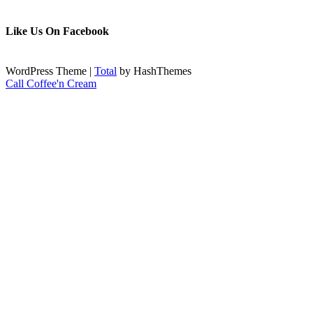
Like Us On Facebook
WordPress Theme
|
Total
by HashThemes
Call Coffee'n Cream