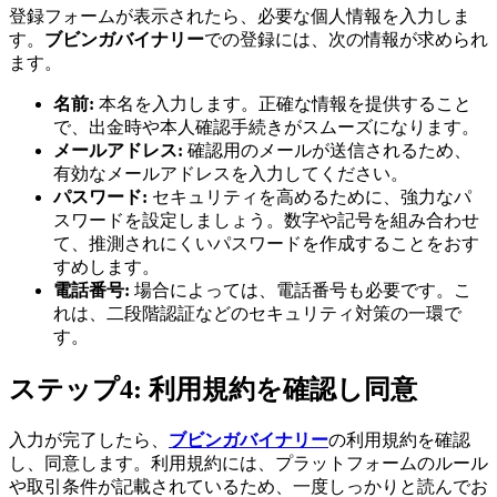
登録フォームが表示されたら、必要な個人情報を入力しま
す。
ブビンガバイナリー
での登録には、次の情報が求められ
ます。
名前:
本名を入力します。正確な情報を提供すること
で、出金時や本人確認手続きがスムーズになります。
メールアドレス:
確認用のメールが送信されるため、
有効なメールアドレスを入力してください。
パスワード:
セキュリティを高めるために、強力なパ
スワードを設定しましょう。数字や記号を組み合わせ
て、推測されにくいパスワードを作成することをおす
すめします。
電話番号:
場合によっては、電話番号も必要です。こ
れは、二段階認証などのセキュリティ対策の一環で
す。
ステップ4: 利用規約を確認し同意
入力が完了したら、
ブビンガバイナリー
の利用規約を確認
し、同意します。利用規約には、プラットフォームのルール
や取引条件が記載されているため、一度しっかりと読んでお