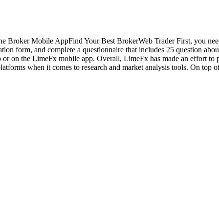
ne Broker Mobile AppFind Your Best BrokerWeb Trader First, you need t
ation form, and complete a questionnaire that includes 25 question about
p or on the LimeFx mobile app. Overall, LimeFx has made an effort to p
platforms when it comes to research and market analysis tools. On top 