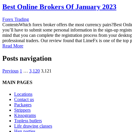
Best Online Brokers Of January 2023
Forex Trading
ContentsWhich forex broker offers the most currency pairs?Best Onli
you’ll have to submit some personal information in the sign-up registr
mind that you can complete the registration process from your deskto
professional traders. Our review found that LimeFx is one of the top 
Read More
Posts navigation
Previous
1
…
3,120
3,121
MAIN PAGES
Locations
Contact us
Packages
Strippers
Kissograms
Topless butlers
Life drawing classes
Hen parties