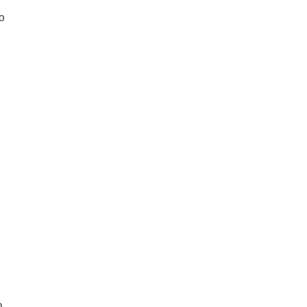
ю
м
о