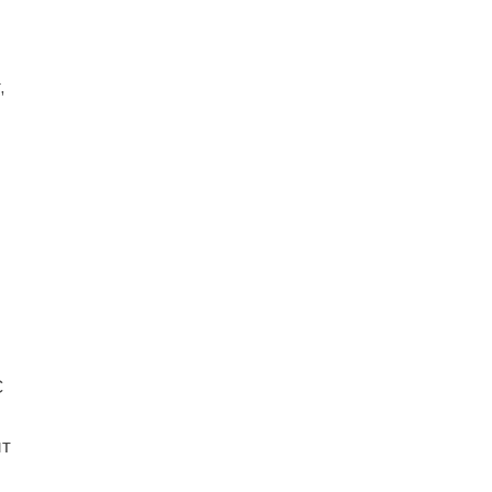
,
С
ит