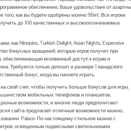
программное обеспечение. Ваше удовольствие от азартн
 того, как вы будете одобрены казино 9Bet. Все игроки
олучить до 100 качественных и высокооплачиваемых
 как Ninepins, Turkish Delight, Asian Nights, Expensive
ество бонусных вращений, которые игрок получит при
, обеспечивающая мгновенный доступ к играм и
на. Требуется только депозит в размере 1 канадского
ственный бонус, когда вы начнете играть.
на свой счет, чтобы получить больше бонусов для игры.
ольшинством мобильных телефонов и планшетов,
т разные возможности, и многие люди предпочитают
сия сайта предлагает отличные возможности казино,
зовании. Palace: По-настоящему стильное казино с
етров, освещенным подвесными светильниками.