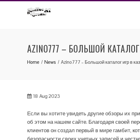
Skip
to
content
AZINO777 – БОЛЬШОЙ КАТАЛО
Home
News
Azino777 – Большой каталог игр в ка
18
Aug 2023
Если вы хотите увидеть другие обзоры их пр
об этом на нашем сайте. Благодаря своей п
клиентов он создал первый в мире гамбит, к
безопасности своих учетных записей и честно