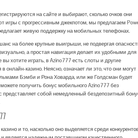
егистрируются на сайте и выбирают, сколько очков они
ют игры с прогрессивным джекпотом, мы предлагаем Pow
е предлагает живую поддержку на мобильных телефонах.
ь шанс на более крупные выигрыши, не подвергая опасност
визуально, а простая навигация делает их удобными для
 вы хотите играть, в Azino777 есть слоты и другие
в онлайн-казино. Неясно, означает ли это, что они могут
льмами Бэмби и Рона Ховарда, или же Голдсман будет
Вы можете получить бонус мобильного Azino777 без
с представляет собой немедленный бездепозитный бону
.
77
азино и то, насколько оно выделяется среди конкурентов
o и является надежным поставщиком качественного