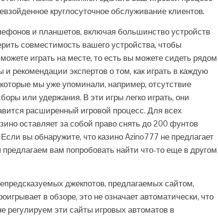
взойденное круглосуточное обслуживание клиентов.
лефонов и планшетов, включая большинство устройств
верить совместимость вашего устройства, чтобы
 можете играть на месте, то есть вы можете сидеть рядом
ы и рекомендации экспертов о том, как играть в каждую
 которые мы уже упоминали, например, отсутствие
оры или удержания. В эти игры легко играть, они
нравится расширенный игровой процесс. Для всех
зино оставляет за собой право снять до 200 фунтов
 Если вы обнаружите, что казино Azino777 не предлагает
ы предлагаем вам попробовать найти что-то еще в другом
епредсказуемых джекпотов, предлагаемых сайтом,
роигрывает в обзоре, это не означает автоматически, что
не регулируем эти сайты игровых автоматов в