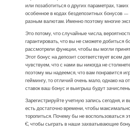
или позаботиться о других параметрах, таких 
особенное в кодах бездепозитных бонусов —
разным валютам. Именно поэтому многие эксп
Это потому, что случайные числа, вероятнос
гарантировать, что вы не сможете добиться б
рассмотрели функции, чтобы вы могли принят
Этот бонус на депозит соответствует всем д
чувствуем, что с нами вы никогда не столкне
поэтому мы надеемся, что вам понравится игр
геймингу, то отличий очень мало, однако на 
ставок ваш бонус и выигрыш будут зачислены
Зарегистрируйте учетную запись сегодня, и в
есть достаточно времени, чтобы максимально 
торопиться. Почему бы не воспользоваться 
€, чтобы сыграть в наши захватывающие бон