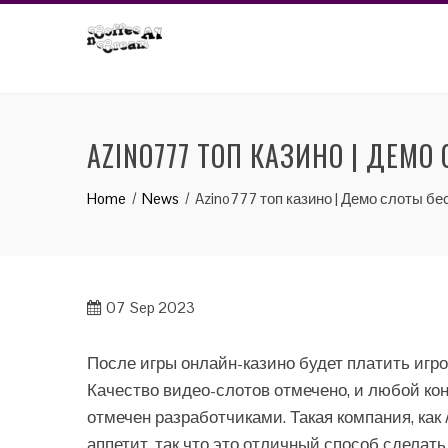
Skip
to
content
AZINO777 ТОП КАЗИНО | ДЕМО
Home
News
Azino777 топ казино | Демо слоты бес
07
Sep 2023
После игры онлайн-казино будет платить игр
Качество видео-слотов отмечено, и любой ко
отмечен разработчиками. Такая компания, как 
аппетит, так что это отличный способ сделат