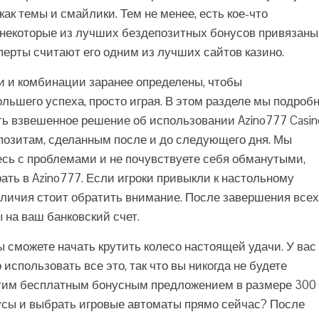
как темы и смайлики. Тем не менее, есть кое-что
 некоторые из лучших бездепозитных бонусов привязаны
ерты считают его одним из лучших сайтов казино.
ти и комбинации заранее определены, чтобы
ольшего успеха, просто играя. В этом разделе мы подроб
ь взвешенное решение об использовании Azino777 Casin
епозитам, сделанным после и до следующего дня. Мы
тесь с проблемами и не почувствуете себя обманутыми,
ать в Azino777. Если игроки привыкли к настольному
отличия стоит обратить внимание. После завершения всех
 на ваш банковский счет.
ы сможете начать крутить колесо настоящей удачи. У вас
использовать все это, так что вы никогда не будете
этим бесплатным бонусным предложением в размере 300
усы и выбрать игровые автоматы прямо сейчас? После