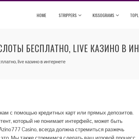
HOME
STRIPPERS
KISSOGRAMS
TOPL
 СЛОТЫ БЕСПЛАТНО, LIVE КАЗИНО В И
платно, live казино в интернете
окам с помощью кредитных карт или прямых депозитов.
нтент, который не понимает интерфейс, может быть
Azino777 Casino, всегда должна стремиться разжечь
ь это. Мы также стремимся сделать ваш игровой процесс