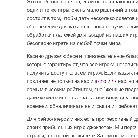
Это особенно полезно, если вы начинающий и
одни и те же игры, очень мало различий в том,
состоит в том, чтобы дать несколько советов
обеспечение для казино и снова получить в
обработки платежей для каждой из наших игр о
безопасно играть из любой точки мира.
Казино дружелюбное и привлекательное благ
которые гарантируют, что все игроки, независ
получить доступ ко всем играм. Если какая-л
повлияет не только на вас и
azino 777
нас, но 
самым высоким рейтингом, снабженные подр
даже можете использовать свои бонусы, чтобы
времени, обналичивать выигрыши и требоват
Для хайроллеров у них есть прогрессивный дж
своих прибыльных игр с джекпотом. Мы переч
страны, в которой вы живете. Затем вы мож