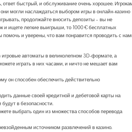
, ответ быстрый, и обслуживание очень хорошее. Игрока
 они могли наслаждаться выбором игры в онлайн-казино
игрывать, продолжайте вносить депозиты – вы не
ок и ищете легкие выигрыши, то 1000 € бесплатных
 помочь и уверены, что вам понравится проводить с нам
в игровые автоматы в великолепном 3D-формате, а
ожете играть в них часами, и ничто не мешает вам
тому он способен обеспечить действительно
водить данные своей кредитной и дебетовой карты на
и будут в безопасности.
жете выбрать один из множества способов перевода
превзойденным источником развлечений в казино.