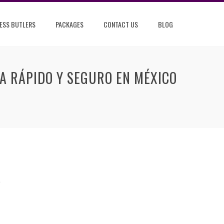
ESS BUTLERS
PACKAGES
CONTACT US
BLOG
EA RÁPIDO Y SEGURO EN MÉXICO
e