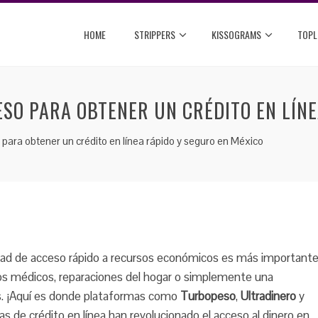
HOME
STRIPPERS
KISSOGRAMS
TOPL
ESO PARA OBTENER UN CRÉDITO EN LÍN
 para obtener un crédito en línea rápido y seguro en México
idad de acceso rápido a recursos económicos es más important
s médicos, reparaciones del hogar o simplemente una
as. ¡Aquí es donde plataformas como
Turbopeso
,
Ultradinero
y
as de crédito en línea han revolucionado el acceso al dinero en