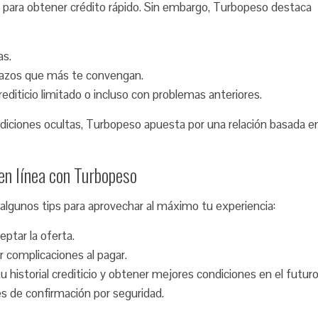
 para obtener crédito rápido. Sin embargo, Turbopeso destaca
as.
lazos que más te convengan.
editicio limitado o incluso con problemas anteriores.
diciones ocultas, Turbopeso apuesta por una relación basada e
 en línea con Turbopeso
algunos tips para aprovechar al máximo tu experiencia:
ptar la oferta.
ar complicaciones al pagar.
 historial crediticio y obtener mejores condiciones en el futuro
s de confirmación por seguridad.