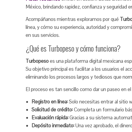
México, brindando rapidez, confianza y seguridad e
Acompáñanos mientras exploramos por qué
Turb
línea, y cómo su experiencia, autoridad y comprom
en sus servicios.
¿Qué es Turbopeso y cómo funciona?
Turbopeso
es una plataforma digital mexicana esp
Su objetivo principal es facilitar a los usuarios el
eliminando los procesos largos y tediosos que norm
El proceso es tan sencillo como dar un paseo en el
Registro en línea:
Solo necesitas entrar al sitio
Solicitud de crédito:
Completa un formulario bási
Evaluación rápida:
Gracias a su sistema automati
Depósito inmediato:
Una vez aprobado, el dinero 