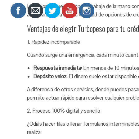
Lo mejor es que Turbopeso trabaja de la mano c
asegurando una amplia variedad de opciones de cré
Ventajas de elegir Turbopeso para tu créd
1. Rapidez incomparable
Cuando surge una emergencia, cada minuto cuenta
Respuesta inmediata:
En menos de 10 minutos p
Depósito veloz:
El dinero suele estar disponible
A diferencia de otros servicios, donde puedes pasa
permite actuar rápido para resolver cualquier probl
2. Proceso 100% digital y sencillo
¿Odiás hacer filas o llenar formularios interminab
realiza: