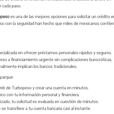
n cada paso.
opeso
es una de las mejores opciones para solicitar un crédito e
iso con la seguridad han hecho que miles de mexicanos confíen
ecializada en ofrecer préstamos personales rápidos y seguros.
 acceso a financiamiento urgente sin complicaciones burocráticas,
almente implican los bancos tradicionales.
 parque:
 web de Turbopeso y crear una cuenta en minutos.
co con tu información personal y financiera.
zado, tu solicitud es evaluada en cuestión de minutos.
se transfiere a tu cuenta bancaria casi al instante.