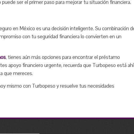
 puede ser el primer paso para mejorar tu situación financiera.
 seguro en México es una decisión inteligente. Su combinación d
 compromiso con tu seguridad financiera lo convierten en un
mos
, tienes aún más opciones para encontrar el préstamo
sites apoyo financiero urgente, recuerda que Turbopeso está ahí
nza que mereces.
to hoy mismo con Turbopeso y resuelve tus necesidades