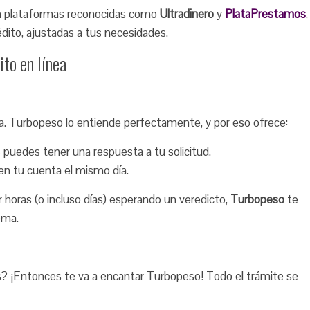
on plataformas reconocidas como
Ultradinero
y
PlataPrestamos
,
dito, ajustadas a tus necesidades.
ito en línea
. Turbopeso lo entiende perfectamente, y por eso ofrece:
uedes tener una respuesta a tu solicitud.
 en tu cuenta el mismo día.
r horas (o incluso días) esperando un veredicto,
Turbopeso
te
ema.
les? ¡Entonces te va a encantar Turbopeso! Todo el trámite se