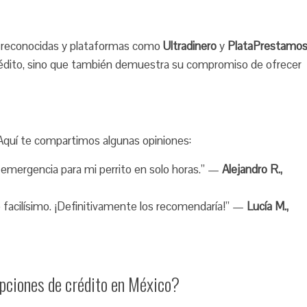
as reconocidas y plataformas como
Ultradinero
y
PlataPrestamo
crédito, sino que también demuestra su compromiso de ofrecer
 Aquí te compartimos algunas opiniones:
 emergencia para mi perrito en solo horas.” —
Alejandro R.,
 facilísimo. ¡Definitivamente los recomendaría!” —
Lucía M.,
pciones de crédito en México?