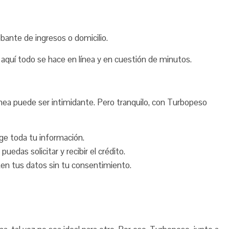
obante de ingresos o domicilio.
s: aquí todo se hace en línea y en cuestión de minutos.
ea puede ser intimidante. Pero tranquilo, con Turbopeso
e toda tu información.
uedas solicitar y recibir el crédito.
n tus datos sin tu consentimiento.