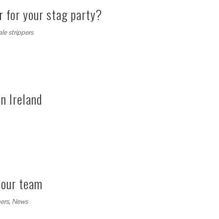
r for your stag party?
le strippers
n Ireland
 our team
ers
,
News