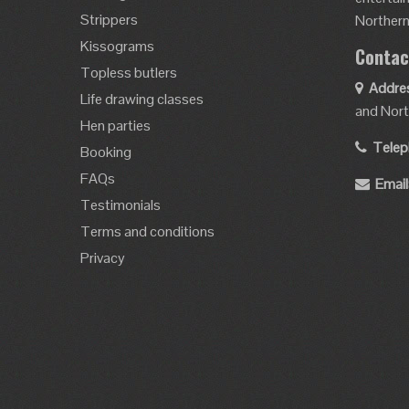
Strippers
Northern 
Kissograms
Contac
Topless butlers
Addre
Life drawing classes
and Nort
Hen parties
Telep
Booking
FAQs
Email
Testimonials
Terms and conditions
Privacy