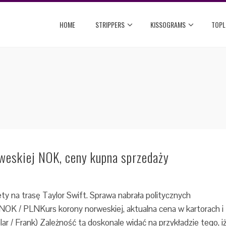
HOME
STRIPPERS
KISSOGRAMS
TOPL
weskiej NOK, ceny kupna sprzedaży
ty na trasę Taylor Swift. Sprawa nabrała politycznych
OK / PLNKurs korony norweskiej, aktualna cena w kartorach i
r / Frank) Zależność tą doskonale widać na przykładzie tego, i