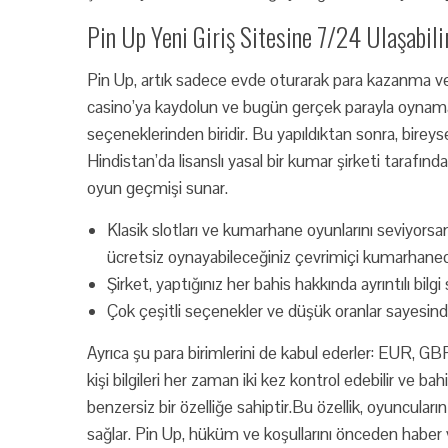
Pin Up Yeni Giriş Sitesine 7/24 Ulaşabil
Pin Up, artık sadece evde oturarak para kazanma ve 
casino’ya kaydolun ve bugün gerçek parayla oynamay
seçeneklerinden biridir. Bu yapıldıktan sonra, bireyse
Hindistan’da lisanslı yasal bir kumar şirketi tarafında
oyun geçmişi sunar.
Klasik slotları ve kumarhane oyunlarını seviyorsa
ücretsiz oynayabileceğiniz çevrimiçi kumarhaned
Şirket, yaptığınız her bahis hakkında ayrıntılı bilgi
Çok çeşitli seçenekler ve düşük oranlar sayesinde
Ayrıca şu para birimlerini de kabul ederler: EUR,
kişi bilgileri her zaman iki kez kontrol edebilir ve ba
benzersiz bir özelliğe sahiptir.Bu özellik, oyuncul
sağlar. Pin Up, hüküm ve koşullarını önceden haber 