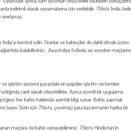
nar. Oyuncular ayrıca tüm sezonun veya belirli oyunların sonuçların
da indirimli olarak oynamalarına izin verilebilir. 7Slots India, belirl
 sınırlamaz.
ts India’yı kontrol edin. Oranlar ve bahisçiler de dahil olmak üzere
 bağlantıda bulabilirsiniz: . Avustralya futbolu ve snooker maçların
r ve işletim sistemi pazardaki en popüler işletim sistemleri
tlığında canlı olarak izleyebilirler. Ayrıca ücretli bir uygulama
ptığınız her bahis hakkında ayrıntılı bilgi sunar. Bahis yapmak
e basın. Sizin için 7Slots, çevrimiçi para kazanmanın harika bir
anan maçlara da bahis oynayabilirsiniz. 7Slots Hindistan’ın