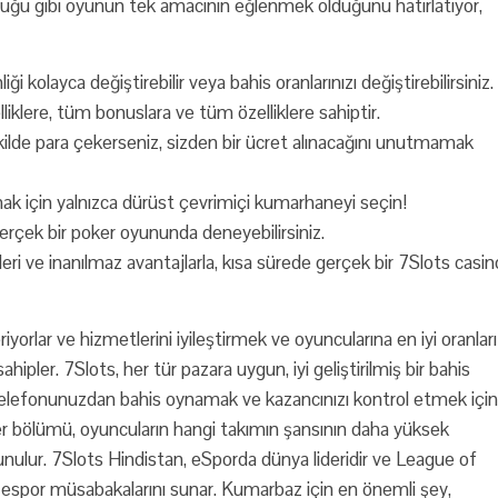
lduğu gibi oyunun tek amacının eğlenmek olduğunu hatırlatıyor,
i kolayca değiştirebilir veya bahis oranlarınızı değiştirebilirsiniz.
liklere, tüm bonuslara ve tüm özelliklere sahiptir.
ekilde para çekerseniz, sizden bir ücret alınacağını unutmamak
ak için yalnızca dürüst çevrimiçi kumarhaneyi seçin!
erçek bir poker oyununda deneyebilirsiniz.
eri ve inanılmaz avantajlarla, kısa sürede gerçek bir 7Slots casin
rlar ve hizmetlerini iyileştirmek ve oyuncularına en iyi oranları
hipler. 7Slots, her tür pazara uygun, iyi geliştirilmiş bir bahis
ı telefonunuzdan bahis oynamak ve kazancınızı kontrol etmek için
er bölümü, oyuncuların hangi takımın şansının daha yüksek
nulur. 7Slots Hindistan, eSporda dünya lideridir ve League of
 espor müsabakalarını sunar. Kumarbaz için en önemli şey,