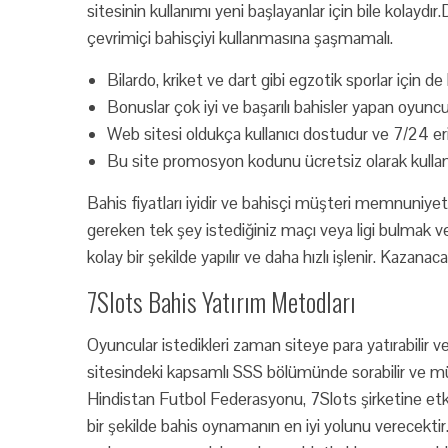
sitesinin kullanımı yeni başlayanlar için bile kolaydı
çevrimiçi bahisçiyi kullanmasına şaşmamalı.
Bilardo, kriket ve dart gibi egzotik sporlar için de 
Bonuslar çok iyi ve başarılı bahisler yapan oyunc
Web sitesi oldukça kullanıcı dostudur ve 7/24 eriş
Bu site promosyon kodunu ücretsiz olarak kulla
Bahis fiyatları iyidir ve bahisçi müşteri memnuniyet
gereken tek şey istediğiniz maçı veya ligi bulmak ve
kolay bir şekilde yapılır ve daha hızlı işlenir. Kaza
7Slots Bahis Yatırım Metodları
Oyuncular istedikleri zaman siteye para yatırabilir v
sitesindeki kapsamlı SSS bölümünde sorabilir ve müş
Hindistan Futbol Federasyonu, 7Slots şirketine etkin
bir şekilde bahis oynamanın en iyi yolunu verecekt