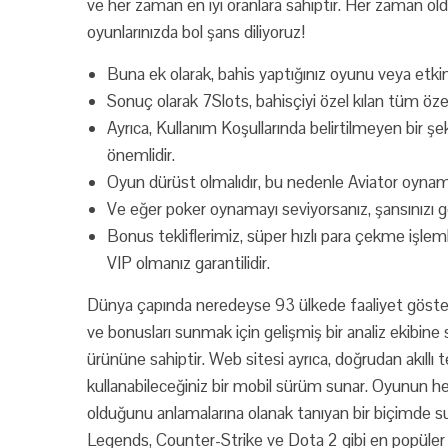
ve her zaman en iyi oranlara sahiptir. Her zaman o
oyunlarınızda bol şans diliyoruz!
Buna ek olarak, bahis yaptığınız oyunu veya etkinliğ
Sonuç olarak 7Slots, bahisçiyi özel kılan tüm özel
Ayrıca, Kullanım Koşullarında belirtilmeyen bir ş
önemlidir.
Oyun dürüst olmalıdır, bu nedenle Aviator oynam
Ve eğer poker oynamayı seviyorsanız, şansınızı g
Bonus tekliflerimiz, süper hızlı para çekme işleml
VIP olmanız garantilidir.
Dünya çapında neredeyse 93 ülkede faaliyet gösteriyo
ve bonusları sunmak için gelişmiş bir analiz ekibine sa
ürününe sahiptir. Web sitesi ayrıca, doğrudan akıll
kullanabileceğiniz bir mobil sürüm sunar. Oyunun h
olduğunu anlamalarına olanak tanıyan bir biçimde su
Legends, Counter-Strike ve Dota 2 gibi en popüler