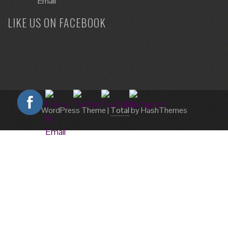
LIKE US ON FACEBOOK
WordPress Theme
|
Total
by HashThemes