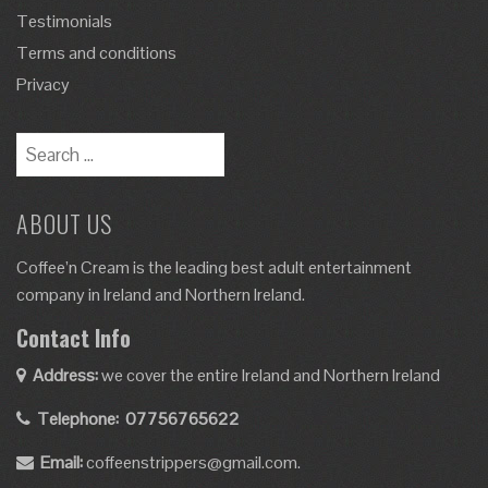
Testimonials
Terms and conditions
Privacy
Search
for:
ABOUT US
Coffee’n Cream is the leading best adult entertainment
company in Ireland and Northern Ireland.
Contact Info
Address:
we cover the entire Ireland and Northern Ireland
Telephone:
07756765622
Email:
coffeenstrippers@gmail.com.