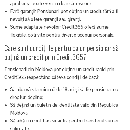
aprobarea poate veni în doar câteva ore.
Fără garanții: Pensionarii pot obține un credit fără a fi
nevoiți să ofere garanții sau giranți.
Sume adaptate nevoilor: Credit365 oferă sume
flexibile, potrivite pentru diverse scopuri personale.
Care sunt condițiile pentru ca un pensionar să
obțină un credit prin Credit365?
Pensionarii din Moldova pot obține un credit rapid prin
Credit365 respectând câteva condiții de bază:
Să aibă vârsta minimă de 18 ani și să fie pensionar cu
drepturi depline;
Să dețină un buletin de identitate valid din Republica
Moldova;
Să aibă un cont bancar activ pentru transferul sumei
solicitate;