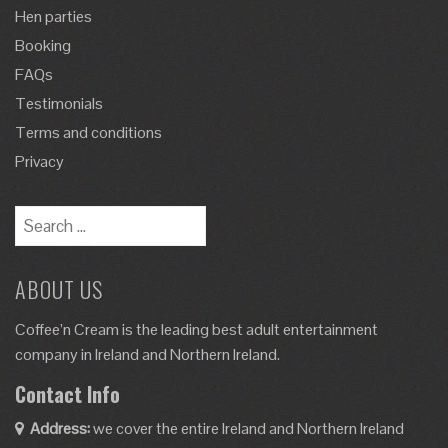
Hen parties
Booking
FAQs
Testimonials
Terms and conditions
Privacy
Search
for:
ABOUT US
Coffee’n Cream is the leading best adult entertainment
company in Ireland and Northern Ireland.
Contact Info
Address:
we cover the entire Ireland and Northern Ireland