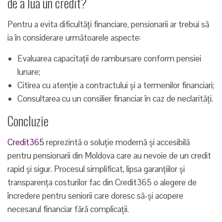
de a lua un credit?
Pentru a evita dificultăți financiare, pensionarii ar trebui să
ia în considerare următoarele aspecte:
Evaluarea capacitații de rambursare conform pensiei
lunare;
Citirea cu atenție a contractului și a termenilor financiari;
Consultarea cu un consilier financiar în caz de neclarități.
Concluzie
Credit365
reprezintă o soluție modernă și accesibilă
pentru pensionarii din Moldova care au nevoie de un credit
rapid și sigur. Procesul simplificat, lipsa garanțiilor și
transparența costurilor fac din Credit365 o alegere de
încredere pentru seniorii care doresc să-și acopere
necesarul financiar fără complicații.