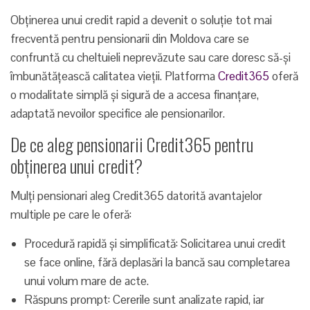
Obținerea unui credit rapid a devenit o soluție tot mai
frecventă pentru pensionarii din Moldova care se
confruntă cu cheltuieli neprevăzute sau care doresc să-și
îmbunătățească calitatea vieții. Platforma
Credit365
oferă
o modalitate simplă și sigură de a accesa finanțare,
adaptată nevoilor specifice ale pensionarilor.
De ce aleg pensionarii Credit365 pentru
obținerea unui credit?
Mulți pensionari aleg Credit365 datorită avantajelor
multiple pe care le oferă:
Procedură rapidă și simplificată: Solicitarea unui credit
se face online, fără deplasări la bancă sau completarea
unui volum mare de acte.
Răspuns prompt: Cererile sunt analizate rapid, iar