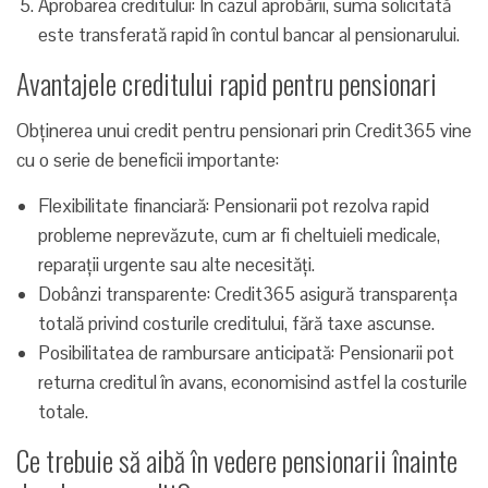
Aprobarea creditului: În cazul aprobării, suma solicitată
este transferată rapid în contul bancar al pensionarului.
Avantajele creditului rapid pentru pensionari
Obținerea unui credit pentru pensionari prin Credit365 vine
cu o serie de beneficii importante:
Flexibilitate financiară: Pensionarii pot rezolva rapid
probleme neprevăzute, cum ar fi cheltuieli medicale,
reparații urgente sau alte necesități.
Dobânzi transparente: Credit365 asigură transparența
totală privind costurile creditului, fără taxe ascunse.
Posibilitatea de rambursare anticipată: Pensionarii pot
returna creditul în avans, economisind astfel la costurile
totale.
Ce trebuie să aibă în vedere pensionarii înainte