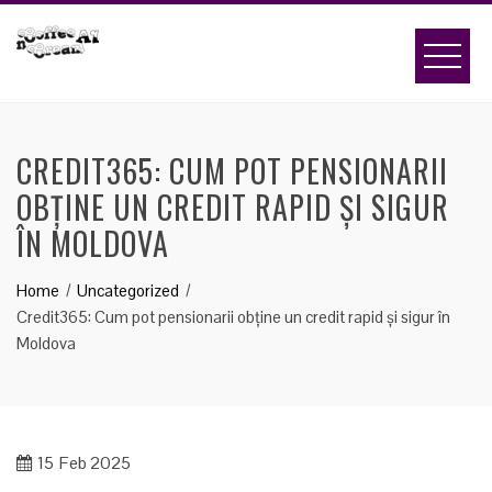
Skip
to
content
CREDIT365: CUM POT PENSIONARII
OBȚINE UN CREDIT RAPID ȘI SIGUR
ÎN MOLDOVA
Home
Uncategorized
Credit365: Cum pot pensionarii obține un credit rapid și sigur în
Moldova
15
Feb 2025