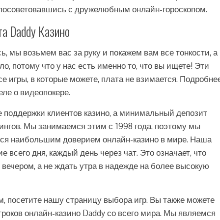
я, посоветовавшись с дружелюбным онлайн-гороскопом.
та Daddy Казино
ь, мы возьмем вас за руку и покажем вам все тонкости, а
, потому что у нас есть именно то, что вы ищете! Эти
се игры, в которые можете, плата не взимается. Подробне
еле о видеопокере.
е поддержки клиентов казино, а минимальный депозит
ингов. Мы занимаемся этим с 1998 года, поэтому мы
ся наибольшим доверием онлайн-казино в мире. Наша
 всего дня, каждый день через чат. Это означает, что
 вечером, а не ждать утра в надежде на более высокую
м, посетите нашу страницу выбора игр. Вы также можете
гроков онлайн-казино Daddy со всего мира. Мы являемся