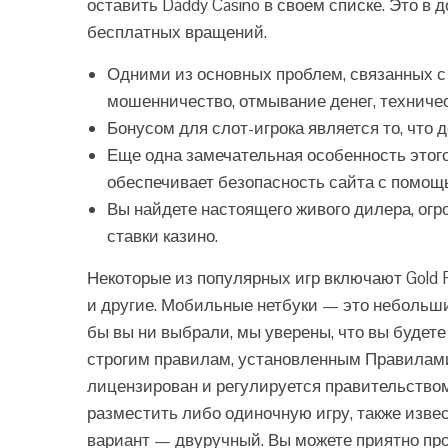
оставить Daddy Casino в своем списке. Это в 
бесплатных вращений.
Одними из основных проблем, связанных с
мошенничество, отмывание денег, техниче
Бонусом для слот-игрока является то, что
Еще одна замечательная особенность этого 
обеспечивает безопасность сайта с помо
Вы найдете настоящего живого дилера, ог
ставки казино.
Некоторые из популярных игр включают Gold Rally,
и другие. Мобильные нетбуки — это небольш
бы вы ни выбрали, мы уверены, что вы будете 
строгим правилам, установленным Правилами
лицензирован и регулируется правительство
разместить либо одиночную игру, также изве
вариант — двуручный. Вы можете приятно про