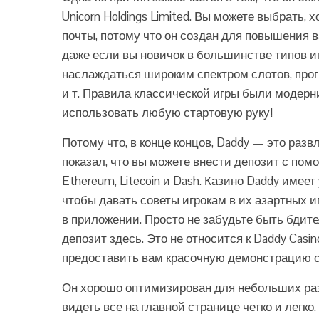
Unicorn Holdings Limited. Вы можете выбрать,
почты, потому что он создан для повышения в
даже если вы новичок в большинстве типов иг
наслаждаться широким спектром слотов, прогр
и т. Правила классической игры были модерни
использовать любую стартовую руку!
Потому что, в конце концов, Daddy — это разв
показал, что вы можете внести депозит с по
Ethereum, Litecoin и Dash. Казино Daddy име
чтобы давать советы игрокам в их азартных и
в приложении. Просто не забудьте быть бдит
депозит здесь. Это не относится к Daddy Casi
предоставить вам красочную демонстрацию 
Он хорошо оптимизирован для небольших раз
видеть все на главной странице четко и легко