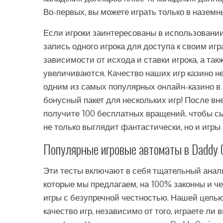
Во-первых, вы можете играть только в назем
Если игроки заинтересованы в использовании
запись одного игрока для доступа к своим игр
зависимости от исхода и ставки игрока, а т
увеличиваются. Качество наших игр казино н
одним из самых популярных онлайн-казино в
бонусный пакет для нескольких игр! После в
получите 100 бесплатных вращений, чтобы с
не только выглядит фантастически, но и игры 
Популярные игровые автоматы в Daddy 
Эти тесты включают в себя тщательный анали
которые мы предлагаем, на 100% законны и че
игры с безупречной честностью. Нашей цель
качество игр, независимо от того, играете л