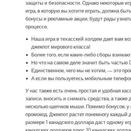
защиты и безопасности. Однако некоторые игр
игра, в которую вы хотите играть, должна быт
бонусы и рекламные акции, будут рады узнать,
процессе.
Наша игра в техасский холдем дает вам во
джекпот мирового класса!
Более того, если какие-либо сборы взимают
Но что на самом деле значит быть частью D
Единственное, чего мы не хотим, — это про
А если вы пользуетесь мобильным телефоно
У нас также есть очень простая и удобная ка
записи, вносить и снимать средства, а также 
несколько щелчков мыши. Помимо бонусов, у 
промокод. Джекпот растет понемногу каждый де
размере 1 канадского доллара даст одному иг
канадских долларов плюс 10 канадских долла