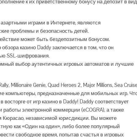
дополнение к их приветственному бонусу на депозит в ви
 азартными играми в Интернете, являются
ские проблемы и безопасность детей.
 действие может быть бездепозитным бонусом.
обзора казино Daddy заключается в том, что он
щью SSL-шифрования.
ромный выбор аутентичных игровых автоматов и лучшие
 Millionaire Genie, Quad Heroes 2, Major Millions, Sea Cruis
ие компьютеры, предназначенные для мобильных игр. Чт
в восторге от игр казино в Daddy! Daddy соответствует
 работы электронной коммерции (eCOGRA), а также
м Кюрасао, независимой юрисдикции. Вы можете
стную как «Один на один», либо более популярный
вести свободное время, попытав счастья в игровых