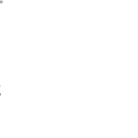
де
e
о