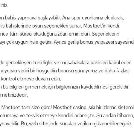
iniz.
 bahis yapmaya başlayabilir. Ana spor oyunlarına ek olarak,
tenis bahislerinde oyun seçenekleri sunar. Mostbet’in kendi
 önce tüm süreci okuduğunuzdan emin olun. Seçeneklerin
mayı çok uygun hale getirir. Ayrıca geniş bonus yelpazesi sayesin
de gerçekleşen tüm ligler ve müsabakalara bahisleri kabul eder.
heyecan verici bir hoşgeldin bonusu sunuyoruz ve daha fazlası
i kontrol etmeye devam edin.
bilgileri girmemek için bilgilerinizin kaydedilmesi gereklidir.
zmetinizdedir.
nız, Mostbet tam size göre! Mostbet casino, sıkı bir izleme sistemi
 korumaya ve teşvik etmeye kendini adamıştır. Şu andan itibaren,
oynayabilir: Bu, web sitesinde sunulan verilere güvenebileceğiniz