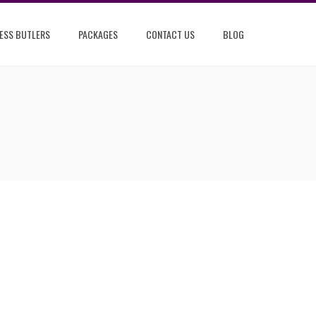
ESS BUTLERS
PACKAGES
CONTACT US
BLOG