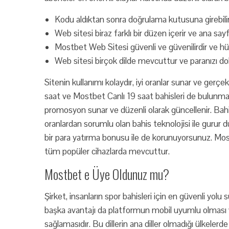
Kodu aldıktan sonra doğrulama kutusuna girebilir 
Web sitesi biraz farklı bir düzen içerir ve ana say
Mostbet Web Sitesi güvenli ve güvenilirdir ve hü
Web sitesi birçok dilde mevcuttur ve paranızı dolar,
Sitenin kullanımı kolaydır, iyi oranlar sunar ve gerçe
saat ve Mostbet Canlı 19 saat bahisleri de bulunmak
promosyon sunar ve düzenli olarak güncellenir. B
oranlardan sorumlu olan bahis teknolojisi ile gurur du
bir para yatırma bonusu ile de korunuyorsunuz. Mo
tüm popüler cihazlarda mevcuttur.
Mostbet e Üye Oldunuz mu?
Şirket, insanların spor bahisleri için en güvenli y
başka avantajı da platformun mobil uyumlu olması 
sağlamasıdır. Bu dillerin ana diller olmadığı ülkeler