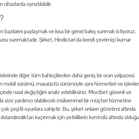
cihazlarda oynatılabilir.
r?
n bazılarını paylaşmak ve kısa bir genel bakış sunmak istiyoruz.
oyunu sunmaktadır. Şirket, Hindistan’da kendi çevrimiçi kumar
ahislerinde diğer tüm bahisçilerden daha geniş bir oran yelpazesi
in mobil sürümü, masaüstü sürümüyle aynı hizmetleri ve işlevler
içinde nasıl değiştiğini analiz edebilirsiniz. Mostbet güvenli ve
unda size yardımcı olabilecek mükemmel bir müşteri hizmetine
 çok çeşitli oyunlara sahiptir. Bu, şirket onların gözetimi altında
dolandırıcılıktan kaçınmak için yetkililerin kontrolü altında olduğ