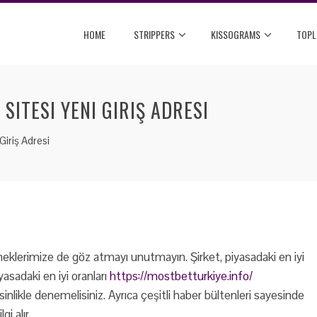
HOME
STRIPPERS
KISSOGRAMS
TOPL
 SITESI YENI GIRIŞ ADRESI
Giriş Adresi
neklerimize de göz atmayı unutmayın. Şirket, piyasadaki en iyi
yasadaki en iyi oranları
https://mostbetturkiye.info/
nlikle denemelisiniz. Ayrıca çeşitli haber bültenleri sayesinde
i alır.