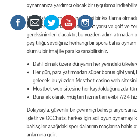
oynamanıza yardımcı olacak bir uygulama indirebilirs
Bir müşteri hemen ve herhangi bir kısıtlama olmadan
Mostbet eSporlar, fantezi lig, at yarışı ve golf ve 
gereksinimleri olacaktır, bu yüzden adım atmadan
çeşitliliği, sevdiğiniz herhangi bir spora bahis oyna
olumlu bir imaj ile para kazanabilirsiniz.
Dahil olmak üzere dünyanın her yerindeki ülkeler
Her gün, para yatırmadan süper bonus gibi yeni, 
gelecek, bu yüzden Mostbet casino web sitesin
Mostbet web sitesine her kaydolduğunuzda tüm bu 
Buna ek olarak, müşteri hizmetleri ekibi 7/24 hi
Dolayısıyla, güvenilir bir çevrimiçi bahisçi arıyorsa
işletir ve GGChats, herkes için adil oyun oynamayı
bahisçiler aşağıdaki spor dallarının maçlarına bahis 
anlamına gelir.