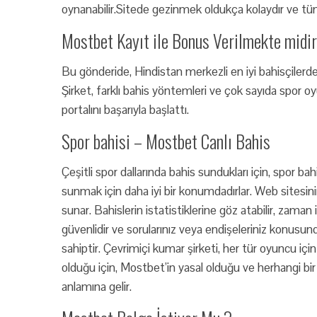
oynanabilir.Sitede gezinmek oldukça kolaydır ve tüm 
Mostbet Kayıt ile Bonus Verilmekte midi
Bu gönderide, Hindistan merkezli en iyi bahisçilerde
Şirket, farklı bahis yöntemleri ve çok sayıda spor 
portalını başarıyla başlattı.
Spor bahisi – Mostbet Canlı Bahis
Çeşitli spor dallarında bahis sundukları için, spor b
sunmak için daha iyi bir konumdadırlar. Web sitesin
sunar. Bahislerin istatistiklerine göz atabilir, zaman 
güvenlidir ve sorularınız veya endişeleriniz konus
sahiptir. Çevrimiçi kumar şirketi, her tür oyuncu için
olduğu için, Mostbet’in yasal olduğu ve herhangi bir 
anlamına gelir.