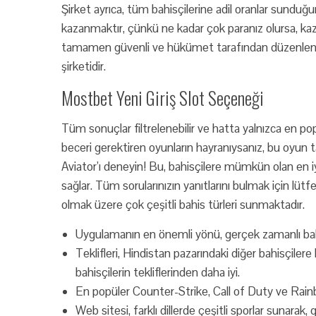
Şirket ayrıca, tüm bahisçilerine adil oranlar sund
kazanmaktır, çünkü ne kadar çok paranız olursa, kaz
tamamen güvenli ve hükümet tarafından düzenlenen y
şirketidir.
Mostbet Yeni Giriş Slot Seçeneği
Tüm sonuçlar filtrelenebilir ve hatta yalnızca en popül
beceri gerektiren oyunların hayranıysanız, bu oyun t
Aviator’ı deneyin! Bu, bahisçilere mümkün olan en iy
sağlar. Tüm sorularınızın yanıtlarını bulmak için lüt
olmak üzere çok çeşitli bahis türleri sunmaktadır.
Uygulamanın en önemli yönü, gerçek zamanlı bahisleri
Teklifleri, Hindistan pazarındaki diğer bahisçilere 
bahisçilerin tekliflerinden daha iyi.
En popüler Counter-Strike, Call of Duty ve Rainbo
Web sitesi, farklı dillerde çeşitli sporlar sunara