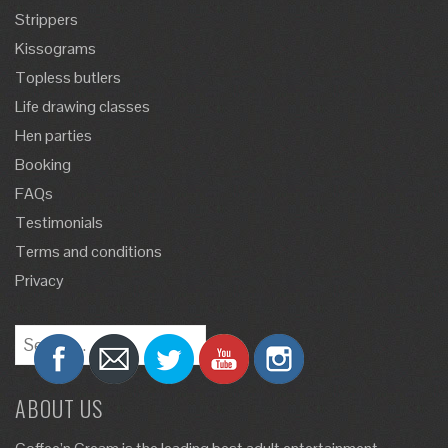
Strippers
Kissograms
Topless butlers
Life drawing classes
Hen parties
Booking
FAQs
Testimonials
Terms and conditions
Privacy
Search
for:
ABOUT US