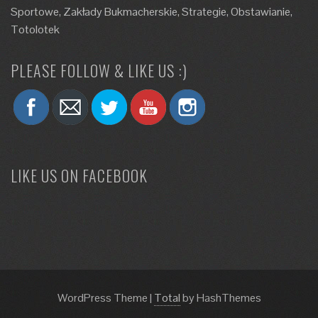
Sportowe, Zakłady Bukmacherskie, Strategie, Obstawianie,
Totolotek
PLEASE FOLLOW & LIKE US :)
LIKE US ON FACEBOOK
WordPress Theme
|
Total
by HashThemes