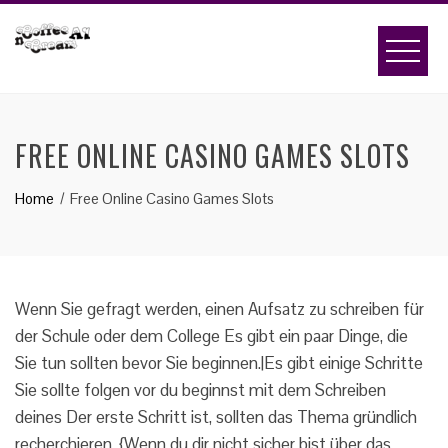
Skip
to
content
FREE ONLINE CASINO GAMES SLOTS
Home
Free Online Casino Games Slots
Wenn Sie gefragt werden, einen Aufsatz zu schreiben für
der Schule oder dem College Es gibt ein paar Dinge, die
Sie tun sollten bevor Sie beginnen.|Es gibt einige Schritte
Sie sollte folgen vor du beginnst mit dem Schreiben
deines Der erste Schritt ist, sollten das Thema gründlich
recherchieren. {Wenn du dir nicht sicher bist über das