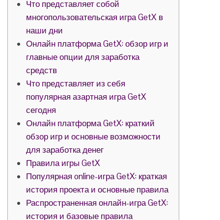
Что представляет собой
многопользовательская игра GetX в
наши дни
Онлайн платформа GetX: обзор игр и
главные опции для заработка
средств
Что представляет из себя
популярная азартная игра GetX
сегодня
Онлайн платформа GetX: краткий
обзор игр и основные возможности
для заработка денег
Правила игры GetX
Популярная online-игра GetX: краткая
история проекта и основные правила
Распространенная онлайн-игра GetX:
история и базовые правила