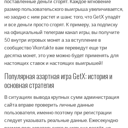
поставленные деньги сгорят. Каждое мгновение
размер пользовательского выигрыша увеличивается,
но заодно с ним растет и шанс того, что GetX упадёт
и все деньги просто сгорят. К примеру, за подписку
на официальный телеграм канал игры, вы получите
50 внутри игровых монет а за вступление в
сообщество Vkontakte вам переведут еще три
десятка монет, это уже можно будет применять для
настоящих ставок и настоящих выигрышей!
Популярная азартная игра GetX: история и
основная стратегия
В ситуациях вывода крупных сумм администрация
сайта вправе проверить личные данные
пользователя, именно поэтому при регистрации
следует указывать реальные данные. Ежесекундно