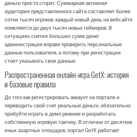
деньги просто сгорят. Суммарная активная
аудитория представленного сайта составляет более
сотни тысяч игроков, каждый новый день на вебсайте
появляется до двух тысяч новых геймеров. В
ситуациях снятия больших сумм денег
администрация вправе проверить персональные
данные пользователя, а потому при регистрации
стоит указывать свои данные.
Распространенная онлайн-игра GetX: история
и базовые правила
До того как регистрировать аккаунт на портале и
переводить свой счет реальные деньги, обязательно
пробуйте играть в демо режиме и разработать
собственную игровую тактику. В отличии от десятков
иных азартных площадок, портал GetX работает