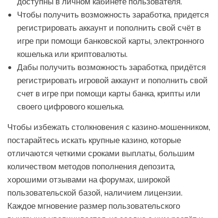
доступны в личном кабинете пользователя.
Чтобы получить возможность заработка, придется
регистрировать аккаунт и пополнить свой счёт в
игре при помощи банковской карты, электронного
кошелька или криптовалюты.
Дабы получить возможность заработка, придётся
регистрировать игровой аккаунт и пополнить свой
счет в игре при помощи карты банка, крипты или
своего цифрового кошелька.
Чтобы избежать столкновения с казино-мошенником,
постарайтесь искать крупные казино, которые
отличаются четкими сроками выплаты, большим
количеством методов пополнения депозита,
хорошими отзывами на форумах, широкой
пользовательской базой, наличием лицензии.
Каждое мгновение размер пользовательского