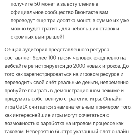
получите 50 монет а за вступление в
официальное сообщество Вконтакте вам
переведут еще три десятка монет, в сумме их уже
можно будет тратить для небольших ставок и
скромных выигрышей!
Общая аудитория представленного ресурса
составляет более 100 тысяч человек, ежедневно на
вебсайте регистрируется до 2000 новых игроков. До
того как зарегистрироваться на игровом ресурсе и
переводить свой счёт реальные деньги, непременно
пробуйте поиграть в демонстрационном режиме и
придумать собственную стратегию игры. Онлайн
игра GetX считается знаменательным примером того,
как интереснейшие игры могут сочетаться с
возможностью заработка на игровом процессе как
таковом. Невероятно быстро указанный слот онлайн