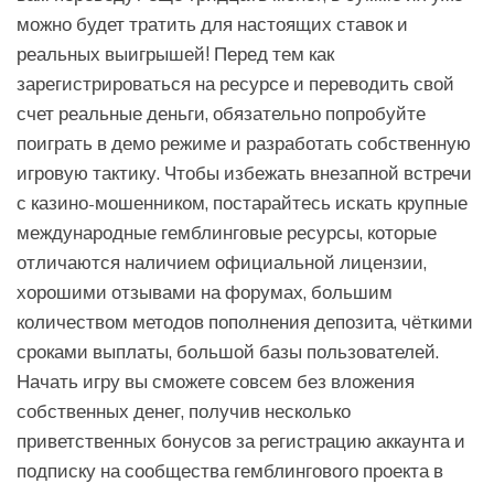
можно будет тратить для настоящих ставок и
реальных выигрышей! Перед тем как
зарегистрироваться на ресурсе и переводить свой
счет реальные деньги, обязательно попробуйте
поиграть в демо режиме и разработать собственную
игровую тактику. Чтобы избежать внезапной встречи
с казино-мошенником, постарайтесь искать крупные
международные гемблинговые ресурсы, которые
отличаются наличием официальной лицензии,
хорошими отзывами на форумах, большим
количеством методов пополнения депозита, чёткими
сроками выплаты, большой базы пользователей.
Начать игру вы сможете совсем без вложения
собственных денег, получив несколько
приветственных бонусов за регистрацию аккаунта и
подписку на сообщества гемблингового проекта в