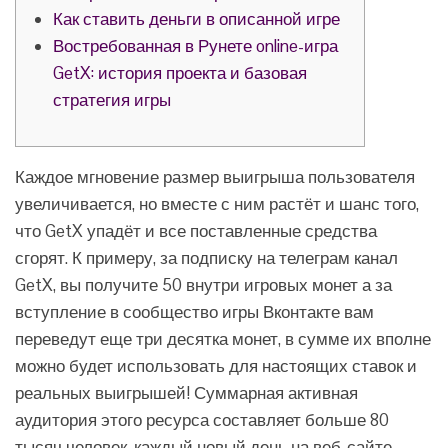
Как ставить деньги в описанной игре
Востребованная в Рунете online-игра
GetX: история проекта и базовая
стратегия игры
Каждое мгновение размер выигрыша пользователя
увеличивается, но вместе с ним растёт и шанс того,
что GetX упадёт и все поставленные средства
сгорят. К примеру, за подписку на телеграм канал
GetX, вы получите 50 внутри игровых монет а за
вступление в сообщество игры Вконтакте вам
переведут еще три десятка монет, в сумме их вполне
можно будет использовать для настоящих ставок и
реальных выигрышей! Суммарная активная
аудитория этого ресурса составляет больше 80
тысяч человек, каждый новый день на веб-сайте