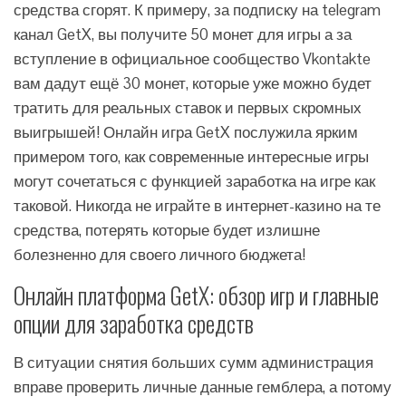
средства сгорят. К примеру, за подписку на telegram
канал GetX, вы получите 50 монет для игры а за
вступление в официальное сообщество Vkontakte
вам дадут ещё 30 монет, которые уже можно будет
тратить для реальных ставок и первых скромных
выигрышей! Онлайн игра GetX послужила ярким
примером того, как современные интересные игры
могут сочетаться с функцией заработка на игре как
таковой. Никогда не играйте в интернет-казино на те
средства, потерять которые будет излишне
болезненно для своего личного бюджета!
Онлайн платформа GetX: обзор игр и главные
опции для заработка средств
В ситуации снятия больших сумм администрация
вправе проверить личные данные гемблера, а потому