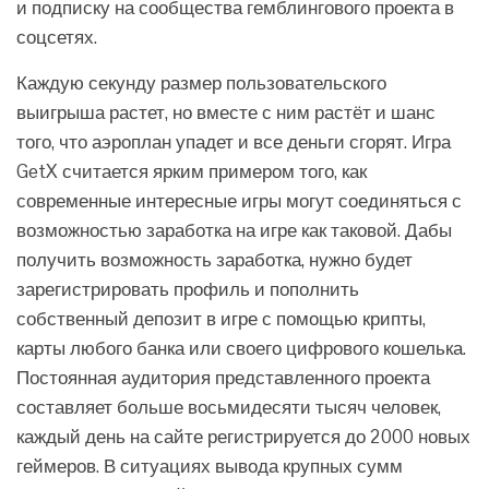
и подписку на сообщества гемблингового проекта в
соцсетях.
Каждую секунду размер пользовательского
выигрыша растет, но вместе с ним растёт и шанс
того, что аэроплан упадет и все деньги сгорят. Игра
GetX считается ярким примером того, как
современные интересные игры могут соединяться с
возможностью заработка на игре как таковой. Дабы
получить возможность заработка, нужно будет
зарегистрировать профиль и пополнить
собственный депозит в игре с помощью крипты,
карты любого банка или своего цифрового кошелька.
Постоянная аудитория представленного проекта
составляет больше восьмидесяти тысяч человек,
каждый день на сайте регистрируется до 2000 новых
геймеров. В ситуациях вывода крупных сумм