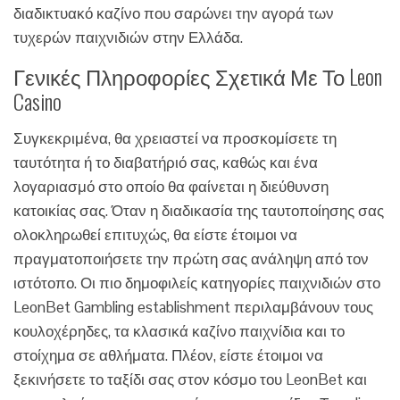
διαδικτυακό καζίνο που σαρώνει την αγορά των
τυχερών παιχνιδιών στην Ελλάδα.
Γενικές Πληροφορίες Σχετικά Με Το Leon
Casino
Συγκεκριμένα, θα χρειαστεί να προσκομίσετε τη
ταυτότητα ή το διαβατήριό σας, καθώς και ένα
λογαριασμό στο οποίο θα φαίνεται η διεύθυνση
κατοικίας σας. Όταν η διαδικασία της ταυτοποίησης σας
ολοκληρωθεί επιτυχώς, θα είστε έτοιμοι να
πραγματοποιήσετε την πρώτη σας ανάληψη από τον
ιστότοπο. Οι πιο δημοφιλείς κατηγορίες παιχνιδιών στο
LeonBet Gambling establishment περιλαμβάνουν τους
κουλοχέρηδες, τα κλασικά καζίνο παιχνίδια και το
στοίχημα σε αθλήματα. Πλέον, είστε έτοιμοι να
ξεκινήσετε το ταξίδι σας στον κόσμο του LeonBet και