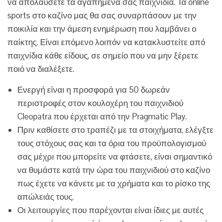
να απολαύσετε τα αγαπημένα σας παιχνίδια. Τα online
sports στο καζίνο μας θα σας συναρπάσουν με την
ποικιλία και την άμεση ενημέρωση που λαμβάνει ο
παίκτης. Είναι επόμενο λοιπόν να κατακλυστείτε από
παιχνίδια κάθε είδους, σε σημείο που να μην ξέρετε
ποιό να διαλέξετε.
Ενεργή είναι η προσφορά για 50 δωρεάν
περιστροφές στον κουλοχέρη του παιχνιδιού
Cleopatra που έρχεται από την Pragmatic Play.
Πριν καθίσετε στο τραπέζι με τα στοιχήματα, ελέγξτε
τους στόχους σας και τα όρια του προϋπολογισμού
σας μέχρι που μπορείτε να φτάσετε, είναι σημαντικό
να θυμάστε κατά την ώρα του παιχνιδιού στο καζίνο
πως έχετε να κάνετε με τα χρήματα και το ρίσκο της
απώλειάς τους.
Οι λειτουργίες που παρέχονται είναι ίδιες με αυτές