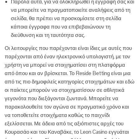
Παρόλα αυτά, για να ολοκληρωθεί η εγγραφή σας και
να μπορείτε να πραγματοποιείτε αναλήψεις από τη
σελίδα, θα πρέπει να προσκομίσετε στη σελίδα
κάποια έγγραφα που να επιβεβαιώνουν τη
διεύθυνση και τη ταυτότητα σας.
Οι λειτουργίες που παρέχονται είναι ίδιες με αυτές που
παρέχονται από έναν ηλεκτρονικό υπολογιστή, με τον
χρήστη να μπορεί να στοιχηματίσει στη πλατφόρμα
από όπου και αν βρίσκεται. Το Reside Betting είναι μια
από τις πιο δημοφιλείς κατηγορίες στοιχημάτων και εδώ
οι παίκτες μπορούν να στοιχηματίσουν σε αθλητικά
γεγονότα που διεξάγονται ζωντανά. Μπορείτε να
παρακολουθείτε τον αγώνα σε πραγματικό χρόνο και
να τοποθετείτε στοιχήματα καθώς το παιχνίδι
εξελίσσεται. Με άδεια από τις αξιόπιστες αρχές του
Κουρασάο και του Καναβάκε, το Leon Casino εγγυάται