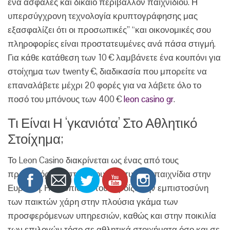
ένα ασφαλές και δίκαιο περιβάλλον παιχνιδιού. Η
υπερσύγχρονη τεχνολογία κρυπτογράφησης μας
εξασφαλίζει ότι οι προσωπικές” “και οικονομικές σου
πληροφορίες είναι προστατευμένες ανά πάσα στιγμή.
Για κάθε κατάθεση των 10 € λαμβάνετε ένα κουπόνι για
στοίχημα των twenty €, διαδικασία που μπορείτε να
επαναλάβετε μέχρι 20 φορές για να λάβετε όλο το
ποσό του μπόνους των 400 €
leon casino gr
.
Τι Είναι Η ‘γκανιότα’ Στο Αθλητικό
Στοίχημα;
Το Leon Casino διακρίνεται ως ένας από τους
πρωτοπόρους ιστότοπους για τυχερά παιχνίδια στην
Ευρώπη. Η αξιοπιστία του κερδίζει την εμπιστοσύνη
των παικτών χάρη στην πλούσια γκάμα των
προσφερόμενων υπηρεσιών, καθώς και στην ποικιλία
των επιλογών τόσο σε αθλητικά στοιχήματα όσο και σε