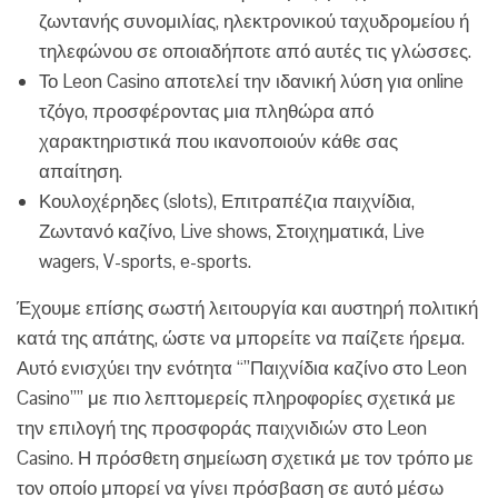
ζωντανής συνομιλίας, ηλεκτρονικού ταχυδρομείου ή
τηλεφώνου σε οποιαδήποτε από αυτές τις γλώσσες.
Το Leon Casino αποτελεί την ιδανική λύση για online
τζόγο, προσφέροντας μια πληθώρα από
χαρακτηριστικά που ικανοποιούν κάθε σας
απαίτηση.
Κουλοχέρηδες (slots), Επιτραπέζια παιχνίδια,
Ζωντανό καζίνο, Live shows, Στοιχηματικά, Live
wagers, V-sports, e-sports.
Έχουμε επίσης σωστή λειτουργία και αυστηρή πολιτική
κατά της απάτης, ώστε να μπορείτε να παίζετε ήρεμα.
Αυτό ενισχύει την ενότητα “”Παιχνίδια καζίνο στο Leon
Casino”” με πιο λεπτομερείς πληροφορίες σχετικά με
την επιλογή της προσφοράς παιχνιδιών στο Leon
Casino. Η πρόσθετη σημείωση σχετικά με τον τρόπο με
τον οποίο μπορεί να γίνει πρόσβαση σε αυτό μέσω