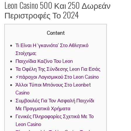
Leon Casino 500 Και 250 Δωρεάν
Περιστροφές Το 2024
Content
Τι Είναι Η ‘γκανιότα’ Στο Αθλητικό
Στοίχημα;
Παιχνίδια Καζίνο Του Leon
Τα Οφέλη Της Σύνδεσης Leon Για Εσάς
⚡πάροχοι Λογισμικού Στο Leon Casino
Άλλοι Τύποι Μπόνους Στο Leonbet
Casino
Συμβουλές Για Τον Ασφαλή Παιχνίδι
Με Πραγματικά Χρήματα
Γενικές Πληροφορίες Σχετικά Με Το
Leon Casino