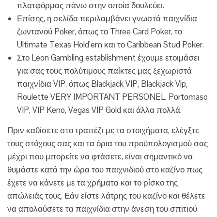
πλατφόρμας πάνω στην οποία δουλεύει.
Επίσης, η σελίδα περιλαμβάνει γνωστά παιχνίδια
ζωντανού Poker, όπως το Three Card Poker, το
Ultimate Texas Hold’em και το Caribbean Stud Poker.
Στο Leon Gambling establishment έχουμε ετοιμάσει
για σας τους πολύτιμους παίκτες μας ξεχωριστά
παιχνίδια VIP, όπως Blackjack VIP, Blackjack Vip,
Roulette VERY IMPORTANT PERSONEL, Portomaso
VIP, VIP Keno, Vegas VIP Gold και άλλα πολλά.
Πριν καθίσετε στο τραπέζι με τα στοιχήματα, ελέγξτε
τους στόχους σας και τα όρια του προϋπολογισμού σας
μέχρι που μπορείτε να φτάσετε, είναι σημαντικό να
θυμάστε κατά την ώρα του παιχνιδιού στο καζίνο πως
έχετε να κάνετε με τα χρήματα και το ρίσκο της
απώλειάς τους. Εάν είστε λάτρης του καζίνο και θέλετε
να απολαύσετε τα παιχνίδια στην άνεση του σπιτιού