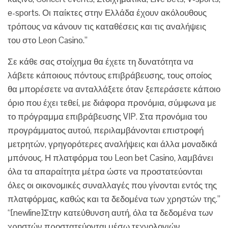
e-sports. Οι παίκτες στην Ελλάδα έχουν ακόλουθους
τρόπους να κάνουν τις καταθέσεις και τις αναλήψεις
του στο Leon Casino.”
Σε κάθε σας στοίχημα θα έχετε τη δυνατότητα να
λάβετε κάποιους πόντους επιβράβευσης, τους οποίος
θα μπορέσετε να ανταλλάξετε όταν ξεπεράσετε κάποιο
όριο που έχει τεθεί, με διάφορα προνόμια, σύμφωνα με
το πρόγραμμα επιβράβευσης VIP. Στα προνόμια του
προγράμματος αυτού, περιλαμβάνονται επιστροφή
μετρητών, γρηγορότερες αναλήψεις και άλλα μοναδικά
μπόνους. Η πλατφόρμα του Leon bet Casino, λαμβάνει
όλα τα απαραίτητα μέτρα ώστε να προστατεύονται
όλες οι οικονομικές συναλλαγές που γίνονται εντός της
πλατφόρμας, καθώς και τα δεδομένα των χρηστών της.”
“[newline]Στην κατεύθυνση αυτή, όλα τα δεδομένα των
χρηστών προστατεύονται μέσω τεχνολογιών