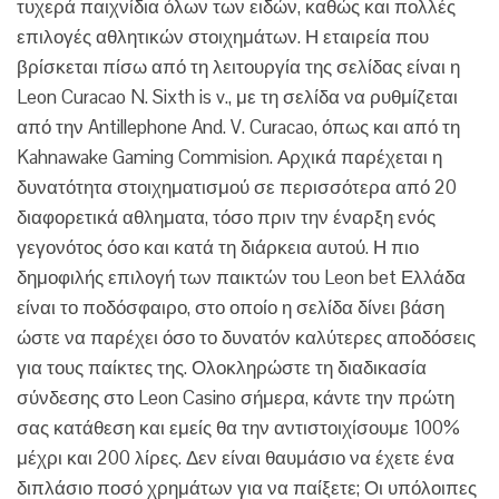
τυχερά παιχνίδια όλων των ειδών, καθώς και πολλές
επιλογές αθλητικών στοιχημάτων. Η εταιρεία που
βρίσκεται πίσω από τη λειτουργία της σελίδας είναι η
Leon Curacao N. Sixth is v., με τη σελίδα να ρυθμίζεται
από την Antillephone And. V. Curacao, όπως και από τη
Kahnawake Gaming Commision. Αρχικά παρέχεται η
δυνατότητα στοιχηματισμού σε περισσότερα από 20
διαφορετικά αθληματα, τόσο πριν την έναρξη ενός
γεγονότος όσο και κατά τη διάρκεια αυτού. Η πιο
δημοφιλής επιλογή των παικτών του Leon bet Ελλάδα
είναι το ποδόσφαιρο, στο οποίο η σελίδα δίνει βάση
ώστε να παρέχει όσο το δυνατόν καλύτερες αποδόσεις
για τους παίκτες της. Ολοκληρώστε τη διαδικασία
σύνδεσης στο Leon Casino σήμερα, κάντε την πρώτη
σας κατάθεση και εμείς θα την αντιστοιχίσουμε 100%
μέχρι και 200 λίρες. Δεν είναι θαυμάσιο να έχετε ένα
διπλάσιο ποσό χρημάτων για να παίξετε; Οι υπόλοιπες