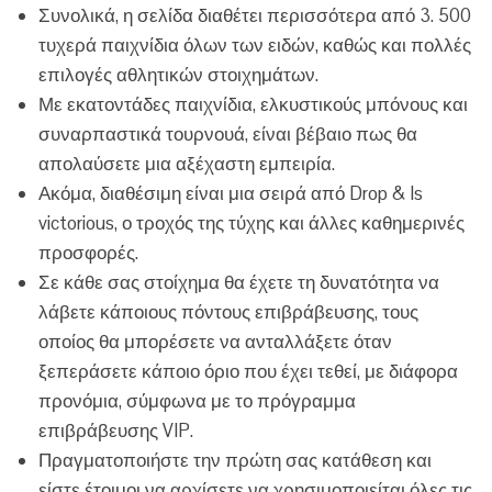
Συνολικά, η σελίδα διαθέτει περισσότερα από 3. 500
τυχερά παιχνίδια όλων των ειδών, καθώς και πολλές
επιλογές αθλητικών στοιχημάτων.
Με εκατοντάδες παιχνίδια, ελκυστικούς μπόνους και
συναρπαστικά τουρνουά, είναι βέβαιο πως θα
απολαύσετε μια αξέχαστη εμπειρία.
Ακόμα, διαθέσιμη είναι μια σειρά από Drop & Is
victorious, ο τροχός της τύχης και άλλες καθημερινές
προσφορές.
Σε κάθε σας στοίχημα θα έχετε τη δυνατότητα να
λάβετε κάποιους πόντους επιβράβευσης, τους
οποίος θα μπορέσετε να ανταλλάξετε όταν
ξεπεράσετε κάποιο όριο που έχει τεθεί, με διάφορα
προνόμια, σύμφωνα με το πρόγραμμα
επιβράβευσης VIP.
Πραγματοποιήστε την πρώτη σας κατάθεση και
είστε έτοιμοι να αρχίσετε να χρησιμοποιείται όλες τις