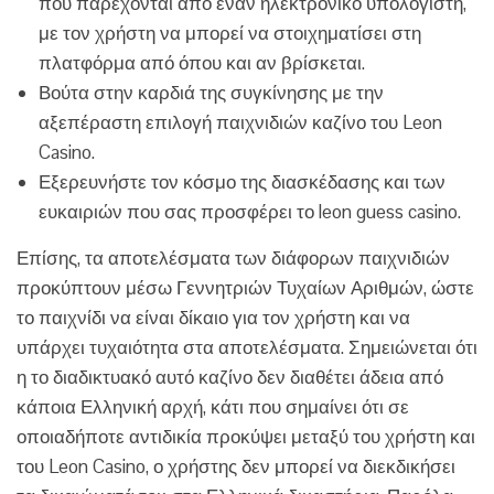
που παρέχονται από έναν ηλεκτρονικό υπολογιστή,
με τον χρήστη να μπορεί να στοιχηματίσει στη
πλατφόρμα από όπου και αν βρίσκεται.
Βούτα στην καρδιά της συγκίνησης με την
αξεπέραστη επιλογή παιχνιδιών καζίνο του Leon
Casino.
Εξερευνήστε τον κόσμο της διασκέδασης και των
ευκαιριών που σας προσφέρει το leon guess casino.
Επίσης, τα αποτελέσματα των διάφορων παιχνιδιών
προκύπτουν μέσω Γεννητριών Τυχαίων Αριθμών, ώστε
το παιχνίδι να είναι δίκαιο για τον χρήστη και να
υπάρχει τυχαιότητα στα αποτελέσματα. Σημειώνεται ότι
η το διαδικτυακό αυτό καζίνο δεν διαθέτει άδεια από
κάποια Ελληνική αρχή, κάτι που σημαίνει ότι σε
οποιαδήποτε αντιδικία προκύψει μεταξύ του χρήστη και
του Leon Casino, ο χρήστης δεν μπορεί να διεκδικήσει