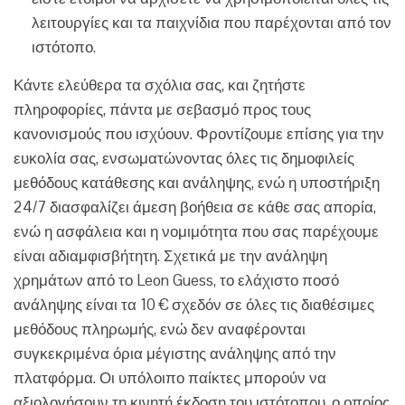
λειτουργίες και τα παιχνίδια που παρέχονται από τον
ιστότοπο.
Κάντε ελεύθερα τα σχόλια σας, και ζητήστε
πληροφορίες, πάντα με σεβασμό προς τους
κανονισμούς που ισχύουν. Φροντίζουμε επίσης για την
ευκολία σας, ενσωματώνοντας όλες τις δημοφιλείς
μεθόδους κατάθεσης και ανάληψης, ενώ η υποστήριξη
24/7 διασφαλίζει άμεση βοήθεια σε κάθε σας απορία,
ενώ η ασφάλεια και η νομιμότητα που σας παρέχουμε
είναι αδιαμφισβήτητη. Σχετικά με την ανάληψη
χρημάτων από το Leon Guess, το ελάχιστο ποσό
ανάληψης είναι τα 10 € σχεδόν σε όλες τις διαθέσιμες
μεθόδους πληρωμής, ενώ δεν αναφέρονται
συγκεκριμένα όρια μέγιστης ανάληψης από την
πλατφόρμα. Οι υπόλοιπο παίκτες μπορούν να
αξιολογήσουν τη κινητή έκδοση του ιστότοπου, ο οποίος