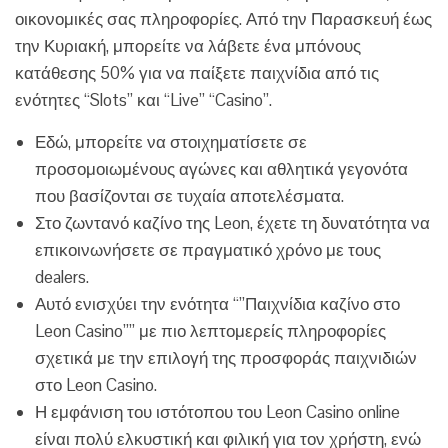
οικονομικές σας πληροφορίες. Από την Παρασκευή έως
την Κυριακή, μπορείτε να λάβετε ένα μπόνους
κατάθεσης 50% για να παίξετε παιχνίδια από τις
ενότητες “Slots” και “Live” “Casino”.
Εδώ, μπορείτε να στοιχηματίσετε σε
προσομοιωμένους αγώνες και αθλητικά γεγονότα
που βασίζονται σε τυχαία αποτελέσματα.
Στο ζωντανό καζίνο της Leon, έχετε τη δυνατότητα να
επικοινωνήσετε σε πραγματικό χρόνο με τους
dealers.
Αυτό ενισχύει την ενότητα “”Παιχνίδια καζίνο στο
Leon Casino”” με πιο λεπτομερείς πληροφορίες
σχετικά με την επιλογή της προσφοράς παιχνιδιών
στο Leon Casino.
Η εμφάνιση του ιστότοπου του Leon Casino online
είναι πολύ ελκυστική και φιλική για τον χρήστη, ενώ