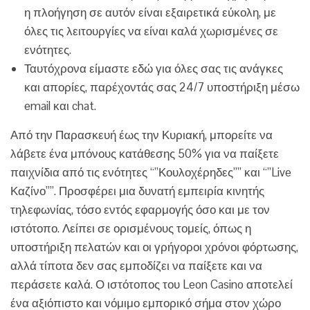
η πλοήγηση σε αυτόν είναι εξαιρετικά εύκολη, με
όλες τις λειτουργίες να είναι καλά χωρισμένες σε
ενότητες.
Ταυτόχρονα είμαστε εδώ για όλες σας τις ανάγκες
και απορίες, παρέχοντάς σας 24/7 υποστήριξη μέσω
email και chat.
Από την Παρασκευή έως την Κυριακή, μπορείτε να
λάβετε ένα μπόνους κατάθεσης 50% για να παίξετε
παιχνίδια από τις ενότητες “”Κουλοχέρηδες”” και “”Live
Καζίνο””. Προσφέρει μια δυνατή εμπειρία κινητής
τηλεφωνίας, τόσο εντός εφαρμογής όσο και με τον
ιστότοπο. Λείπει σε ορισμένους τομείς, όπως η
υποστήριξη πελατών και οι γρήγοροι χρόνοι φόρτωσης,
αλλά τίποτα δεν σας εμποδίζει να παίξετε και να
περάσετε καλά. Ο ιστότοπος του Leon Casino αποτελεί
ένα αξιόπιστο και νόμιμο εμπορικό σήμα στον χώρο