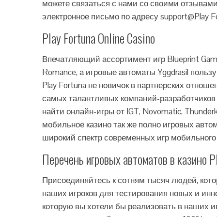
можете связаться с нами со своими отзывами
электронное письмо по адресу support@Play Fo
Play Fortuna Online Casino
Впечатляющий ассортимент игр Blueprint Gam
Romance, а игровые автоматы Yggdrasil поль
Play Fortuna не новичок в партнерских отнош
самых талантливых компаний-разработчиков 
найти онлайн-игры от IGT, Novomatic, Thunderk
мобильное казино так же полно игровых автом
широкий спектр современных игр мобильного 
Перечень игровых автоматов в казино Pl
Присоединяйтесь к сотням тысяч людей, кото
наших игроков для тестирования новых и инно
которую вы хотели бы реализовать в наших и