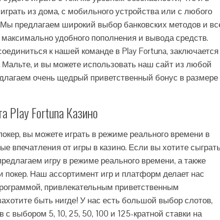
играть из дома, с мобильного устройства или с любого
ь. Мы предлагаем широкий выбор банковских методов и вс
максимально удобного пополнения и вывода средств.
оединиться к нашей команде в Play Fortuna, заключается
 Мальте, и вы можете использовать наш сайт из любой
едлагаем очень щедрый приветственный бонус в размере
а Play Fortuna Казино
и покер, вы можете играть в режиме реального времени в
е впечатления от игры в казино. Если вы хотите сыграт
редлагаем игру в режиме реального времени, а также
 и покер. Наш ассортимент игр и платформ делает нас
-программой, привлекательным приветственным
хотите быть нигде! У нас есть большой выбор слотов,
с выбором 5, 10, 25, 50, 100 и 125-кратной ставки на