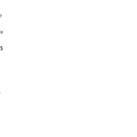
е
 в
 $
ь