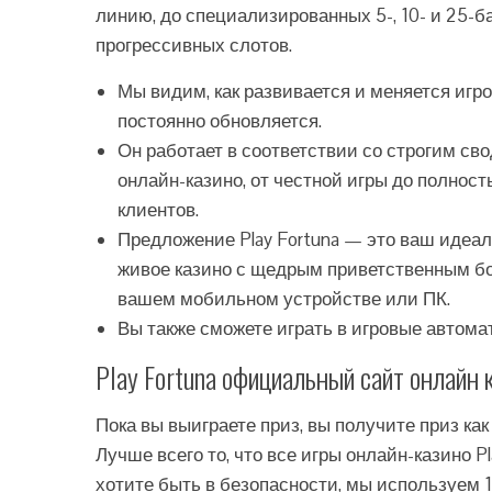
линию, до специализированных 5-, 10- и 25-
прогрессивных слотов.
Мы видим, как развивается и меняется игр
постоянно обновляется.
Он работает в соответствии со строгим св
онлайн-казино, от честной игры до полнос
клиентов.
Предложение Play Fortuna — это ваш идеа
живое казино с щедрым приветственным бо
вашем мобильном устройстве или ПК.
Вы также сможете играть в игровые автома
Play Fortuna официальный сайт онлайн 
Пока вы выиграете приз, вы получите приз ка
Лучше всего то, что все игры онлайн-казино 
хотите быть в безопасности, мы используем