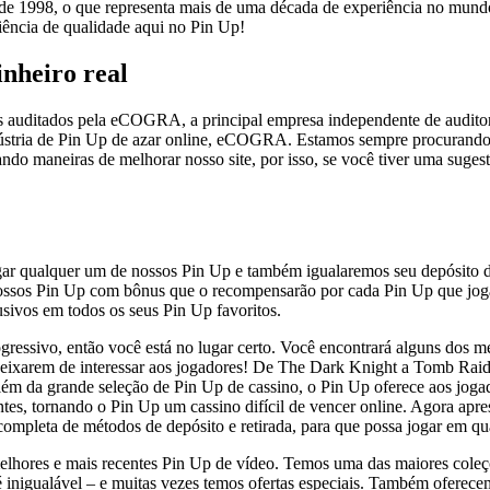
 1998, o que representa mais de uma década de experiência no mundo
iência de qualidade aqui no Pin Up!
inheiro real
 auditados pela eCOGRA, a principal empresa independente de auditori
ústria de Pin Up de azar online, eCOGRA. Estamos sempre procurando me
do maneiras de melhorar nosso site, por isso, se você tiver uma sugest
r qualquer um de nossos Pin Up e também igualaremos seu depósito dó
nossos Pin Up com bônus que o recompensarão por cada Pin Up que joga
usivos em todos os seus Pin Up favoritos.
ogressivo, então você está no lugar certo. Você encontrará alguns dos
 deixarem de interessar aos jogadores! De The Dark Knight a Tomb Raid
lém da grande seleção de Pin Up de cassino, o Pin Up oferece aos jog
es, tornando o Pin Up um cassino difícil de vencer online. Agora apr
mpleta de métodos de depósito e retirada, para que possa jogar em qual
lhores e mais recentes Pin Up de vídeo. Temos uma das maiores coleçõ
é inigualável – e muitas vezes temos ofertas especiais. Também oferec