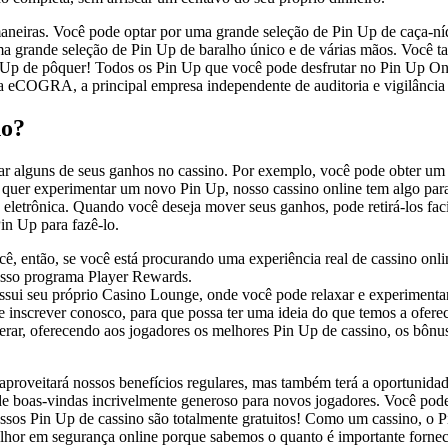
aneiras. Você pode optar por uma grande seleção de Pin Up de caça-ní
 grande seleção de Pin Up de baralho único e de várias mãos. Você tam
Up de pôquer! Todos os Pin Up que você pode desfrutar no Pin Up Onli
a eCOGRA, a principal empresa independente de auditoria e vigilânci
no?
astar alguns de seus ganhos no cassino. Por exemplo, você pode obter 
quer experimentar um novo Pin Up, nosso cassino online tem algo para
ia eletrônica. Quando você deseja mover seus ganhos, pode retirá-los f
in Up para fazê-lo.
, então, se você está procurando uma experiência real de cassino onlin
osso programa Player Rewards.
ui seu próprio Casino Lounge, onde você pode relaxar e experimentar
inscrever conosco, para que possa ter uma ideia do que temos a oferec
erar, oferecendo aos jogadores os melhores Pin Up de cassino, os bônu
proveitará nossos benefícios regulares, mas também terá a oportunidad
 boas-vindas incrivelmente generoso para novos jogadores. Você pode 
ossos Pin Up de cassino são totalmente gratuitos! Como um cassino, o 
elhor em segurança online porque sabemos o quanto é importante fornec