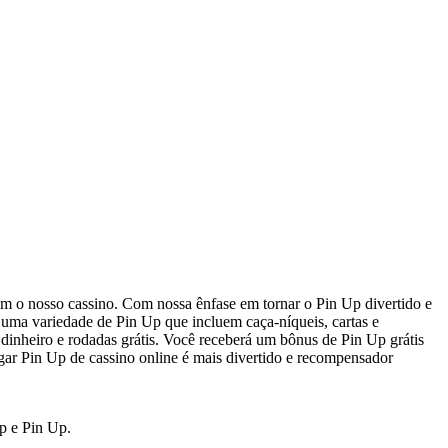
om o nosso cassino. Com nossa ênfase em tornar o Pin Up divertido e
 uma variedade de Pin Up que incluem caça-níqueis, cartas e
dinheiro e rodadas grátis. Você receberá um bônus de Pin Up grátis
ogar Pin Up de cassino online é mais divertido e recompensador
p e Pin Up.