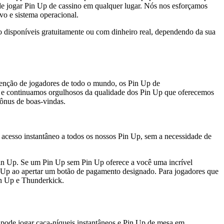
 de jogar Pin Up de cassino em qualquer lugar. Nós nos esforçamos
vo e sistema operacional.
o disponíveis gratuitamente ou com dinheiro real, dependendo da sua
atenção de jogadores de todo o mundo, os Pin Up de
 e continuamos orgulhosos da qualidade dos Pin Up que oferecemos
nus de boas-vindas.
 acesso instantâneo a todos os nossos Pin Up, sem a necessidade de
in Up. Se um Pin Up sem Pin Up oferece a você uma incrível
 Up ao apertar um botão de pagamento designado. Para jogadores que
in Up e Thunderkick.
 pode jogar caça-níqueis instantâneos e Pin Up de mesa em