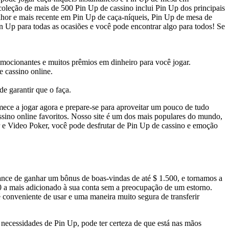
oleção de mais de 500 Pin Up de cassino inclui Pin Up dos principais
hor e mais recente em Pin Up de caça-níqueis, Pin Up de mesa de
n Up para todas as ocasiões e você pode encontrar algo para todos! Se
mocionantes e muitos prêmios em dinheiro para você jogar.
 cassino online.
de garantir que o faça.
mece a jogar agora e prepare-se para aproveitar um pouco de tudo
ssino online favoritos. Nosso site é um dos mais populares do mundo,
 e Video Poker, você pode desfrutar de Pin Up de cassino e emoção
ance de ganhar um bônus de boas-vindas de até $ 1.500, e tornamos a
0 a mais adicionado à sua conta sem a preocupação de um estorno.
onveniente de usar e uma maneira muito segura de transferir
ecessidades de Pin Up, pode ter certeza de que está nas mãos