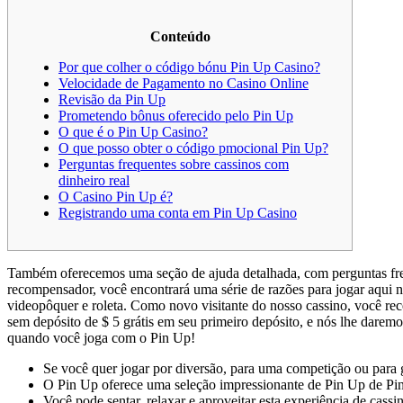
Сonteúdo
Por que colher o código bónu Pin Up Casino?
Velocidade de Pagamento no Casino Online
Revisão da Pin Up
Prometendo bônus oferecido pelo Pin Up
O que é o Pin Up Casino?
O que posso obter o código pmocional Pin Up?
Perguntas frequentes sobre cassinos com
dinheiro real
O Casino Pin Up é?
Registrando uma conta em Pin Up Casino
Também oferecemos uma seção de ajuda detalhada, com perguntas freque
recompensador, você encontrará uma série de razões para jogar aqui 
videopôquer e roleta. Como novo visitante do nosso cassino, você rec
sem depósito de $ 5 grátis em seu primeiro depósito, e nós lhe darem
quando você joga com o Pin Up!
Se você quer jogar por diversão, para uma competição ou para 
O Pin Up oferece uma seleção impressionante de Pin Up de Pin
Você pode sentar, relaxar e aproveitar esta experiência de cass