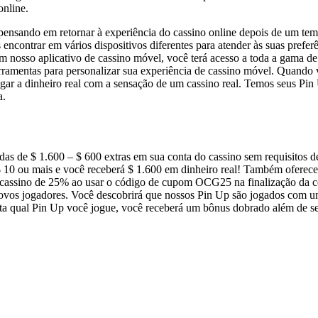
online.
pensando em retornar à experiência do cassino online depois de um tem
ncontrar em vários dispositivos diferentes para atender às suas prefe
nosso aplicativo de cassino móvel, você terá acesso a toda a gama d
rramentas para personalizar sua experiência de cassino móvel. Quando 
jogar a dinheiro real com a sensação de um cassino real. Temos seus Pin
a.
s de $ 1.600 – $ 600 extras em sua conta do cassino sem requisitos de
 $ 10 ou mais e você receberá $ 1.600 em dinheiro real! Também ofere
 cassino de 25% ao usar o código de cupom OCG25 na finalização da com
novos jogadores. Você descobrirá que nossos Pin Up são jogados com 
orta qual Pin Up você jogue, você receberá um bônus dobrado além de s