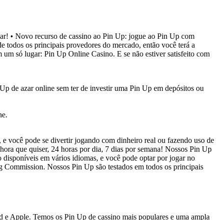
r! • Novo recurso de cassino ao Pin Up: jogue ao Pin Up com
todos os principais provedores do mercado, então você terá a
um só lugar: Pin Up Online Casino. E se não estiver satisfeito com
 Up de azar online sem ter de investir uma Pin Up em depósitos ou
ne.
 e você pode se divertir jogando com dinheiro real ou fazendo uso de
hora que quiser, 24 horas por dia, 7 dias por semana! Nossos Pin Up
o disponíveis em vários idiomas, e você pode optar por jogar no
 Commission. Nossos Pin Up são testados em todos os principais
oid e Apple. Temos os Pin Up de cassino mais populares e uma ampla