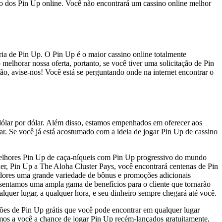
 dos Pin Up online. Você não encontrará um cassino online melhor
a de Pin Up. O Pin Up é o maior cassino online totalmente
lhorar nossa oferta, portanto, se você tiver uma solicitação de Pin
ão, avise-nos! Você está se perguntando onde na internet encontrar o
lar por dólar. Além disso, estamos empenhados em oferecer aos
r. Se você já está acostumado com a ideia de jogar Pin Up de cassino
 melhores Pin Up de caça-níqueis com Pin Up progressivo do mundo
er, Pin Up a The Aloha Cluster Pays, você encontrará centenas de Pin
adores uma grande variedade de bônus e promoções adicionais
esentamos uma ampla gama de benefícios para o cliente que tornarão
quer lugar, a qualquer hora, e seu dinheiro sempre chegará até você.
es de Pin Up grátis que você pode encontrar em qualquer lugar
emos a você a chance de jogar Pin Up recém-lançados gratuitamente,