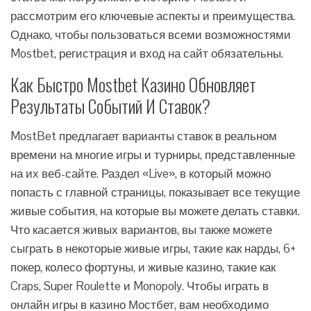
рассмотрим его ключевые аспекты и преимущества.
Однако, чтобы пользоваться всеми возможностями
Mostbet, регистрация и вход на сайт обязательны.
Как Быстро Mostbet Казино Обновляет
Результаты Событий И Ставок?
MostBet предлагает варианты ставок в реальном
времени на многие игры и турниры, представленные
на их веб-сайте. Раздел «Live», в который можно
попасть с главной страницы, показывает все текущие
живые события, на которые вы можете делать ставки.
Что касается живых вариантов, вы также можете
сыграть в некоторые живые игры, такие как нарды, 6+
покер, колесо фортуны, и живые казино, такие как
Craps, Super Roulette и Monopoly. Чтобы играть в
онлайн игры в казино Мостбет, вам необходимо