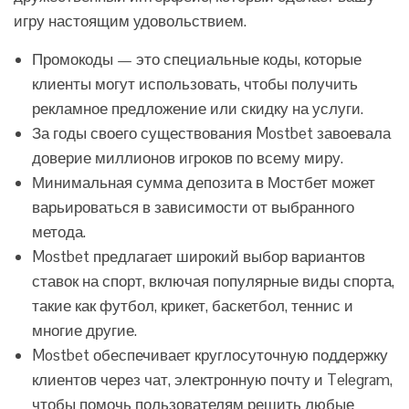
игру настоящим удовольствием.
Промокоды — это специальные коды, которые
клиенты могут использовать, чтобы получить
рекламное предложение или скидку на услуги.
За годы своего существования Mostbet завоевала
доверие миллионов игроков по всему миру.
Минимальная сумма депозита в Мостбет может
варьироваться в зависимости от выбранного
метода.
Mostbet предлагает широкий выбор вариантов
ставок на спорт, включая популярные виды спорта,
такие как футбол, крикет, баскетбол, теннис и
многие другие.
Mostbet обеспечивает круглосуточную поддержку
клиентов через чат, электронную почту и Telegram,
чтобы помочь пользователям решить любые