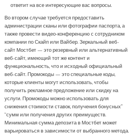
ответит на все интересующие вас вопросы.
Во втором случае требуется предоставить
администрации сканы или фотографии паспорта, а
также провести видео-конференцию с сотрудником
компании по Скайп или Вайбер. Зеркальный веб-
сайт Мостбет — это резервный или альтернативный
веб-сайт, имеющий тот же контент и
функциональность, что и исходный официальный
веб-сайт. Промокоды — это специальные коды,
которые клиенты могут использовать, чтобы
получить рекламное предложение или скидку на
услуги. Промокоды можно использовать для
снижения стоимости ставок, получения бонусных”
“сумм или получения других преимуществ.
Минимальная сумма депозита в Мостбет может
варьироваться в зависимости от выбранного метода.