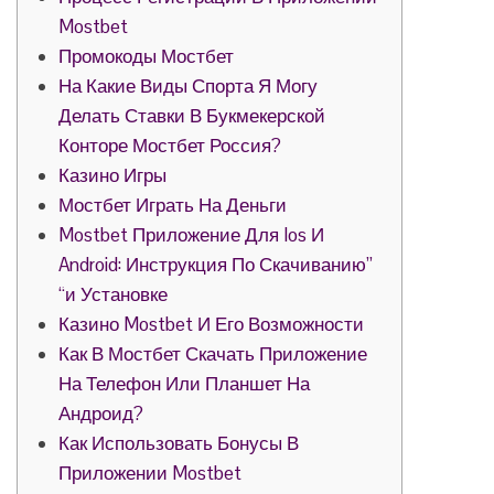
Mostbet
Промокоды Мостбет
На Какие Виды Спорта Я Могу
Делать Ставки В Букмекерской
Конторе Мостбет Россия?
Казино Игры
Мостбет Играть На Деньги
Mostbet Приложение Для Ios И
Android: Инструкция По Скачиванию”
“и Установке
Казино Mostbet И Его Возможности
Как В Мостбет Скачать Приложение
На Телефон Или Планшет На
Андроид?
Как Использовать Бонусы В
Приложении Mostbet