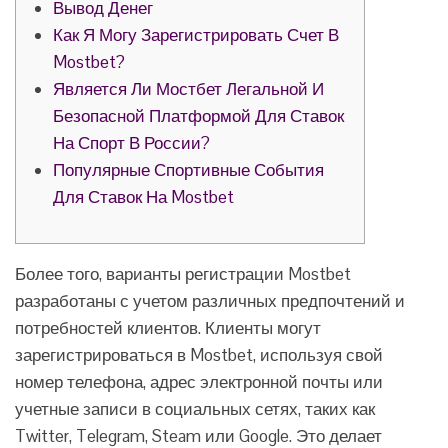
Вывод Денег
Как Я Могу Зарегистрировать Счет В
Mostbet?
Является Ли Мостбет Легальной И
Безопасной Платформой Для Ставок
На Спорт В России?
Популярные Спортивные События
Для Ставок На Mostbet
Более того, варианты регистрации Mostbet
разработаны с учетом различных предпочтений и
потребностей клиентов. Клиенты могут
зарегистрироваться в Mostbet, используя свой
номер телефона, адрес электронной почты или
учетные записи в социальных сетях, таких как
Twitter, Telegram, Steam или Google. Это делает