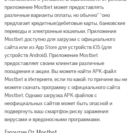
приложение Mostbet может предоставлять
различные варианты оплаты, но обычно” “оно
предлагает кредитные/дебетовые карты, банковские
переводы и электронные кошельки. Приложение
Mostbet доступно для загрузки с официального
сайта или из App Store для устройств iOS (для
устройств Android). Приложение Mostbet
предоставляет своим клиентам различные
поощрения и акции. Вы можете найти APK-файл
Mostbet в Интернете, если по какой-то причине вы не
можете скачать программу с официального сайта
Mostbet. Однако загрузка APK-файлов с
неофициальных сайтов может быть опасной и
подвергнуть ваш смартфон риску заражения
вирусами и вредоносными программами.
Гарантии От Mostbet