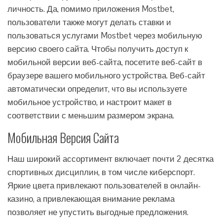
личность. Да, помимо приложения Mostbet,
пользователи также могут делать ставки и
пользоваться услугами Mostbet через мобильную
версию своего сайта. Чтобы получить доступ к
мобильной версии веб-сайта, посетите веб-сайт в
браузере вашего мобильного устройства. Веб-сайт
автоматически определит, что вы используете
мобильное устройство, и настроит макет в
соответствии с меньшим размером экрана.
Мобильная Версия Сайта
Наш широкий ассортимент включает почти 2 десятка
спортивных дисциплин, в том числе киберспорт.
Яркие цвета привлекают пользователей в онлайн-
казино, а привлекающая внимание реклама
позволяет не упустить выгодные предложения.