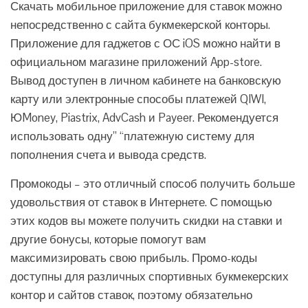
Скачать мобильное приложение для ставок можно
непосредственно с сайта букмекерской конторы.
Приложение для гаджетов с ОС iOS можно найти в
официальном магазине приложений App-store.
Вывод доступен в личном кабинете на банковскую
карту или электронные способы платежей QIWI,
ЮMoney, Piastrix, AdvCash и Payeer. Рекомендуется
использовать одну” “платежную систему для
пополнения счета и вывода средств.
Промокоды – это отличный способ получить больше
удовольствия от ставок в Интернете. С помощью
этих кодов вы можете получить скидки на ставки и
другие бонусы, которые помогут вам
максимизировать свою прибыль. Промо-коды
доступны для различных спортивных букмекерских
контор и сайтов ставок, поэтому обязательно