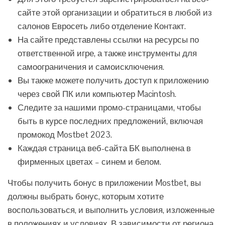
сайте этой организации и обратиться в любой из
салонов Евросеть либо отделение Контакт.
На сайте представлены ссылки на ресурсы по
ответственной игре, а также инструменты для
самоограничения и самоисключения.
Вы также можете получить доступ к приложению
через свой ПК или компьютер Macintosh.
Следите за нашими промо-страницами, чтобы
быть в курсе последних предложений, включая
промокод Mostbet 2023.
Каждая страница веб-сайта БК выполнена в
фирменных цветах – синем и белом.
Чтобы получить бонус в приложении Mostbet, вы
должны выбрать бонус, которым хотите
воспользоваться, и выполнить условия, изложенные
в положениях и условиях. В зависимости от региона