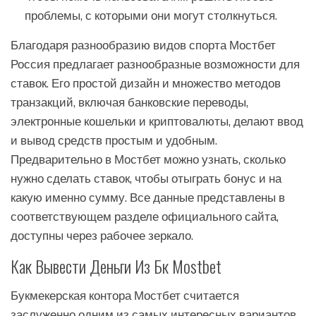
проблемы, с которыми они могут столкнуться.
Благодаря разнообразию видов спорта Мостбет
Россия предлагает разнообразные возможности для
ставок. Его простой дизайн и множество методов
транзакций, включая банковские переводы,
электронные кошельки и криптовалюты, делают ввод
и вывод средств простым и удобным.
Предварительно в Мостбет можно узнать, сколько
нужно сделать ставок, чтобы отыграть бонус и на
какую именно сумму. Все данные представлены в
соответствующем разделе официального сайта,
доступны через рабочее зеркало.
Как Вывести Деньги Из Бк Mostbet
Букмекерская контора Мостбет считается
заслуженно одним из самых интересных вариантов