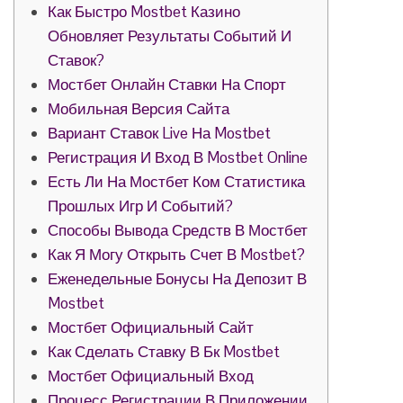
Как Быстро Mostbet Казино
Обновляет Результаты Событий И
Ставок?
Мостбет Онлайн Ставки На Спорт
Мобильная Версия Сайта
Вариант Ставок Live На Mostbet
Регистрация И Вход В Mostbet Online
Есть Ли На Мостбет Ком Статистика
Прошлых Игр И Событий?
Способы Вывода Средств В Мостбет
Как Я Могу Открыть Счет В Mostbet?
Еженедельные Бонусы На Депозит В
Mostbet
Мостбет Официальный Сайт
Как Сделать Ставку В Бк Mostbet
Мостбет Официальный Вход
Процесс Регистрации В Приложении