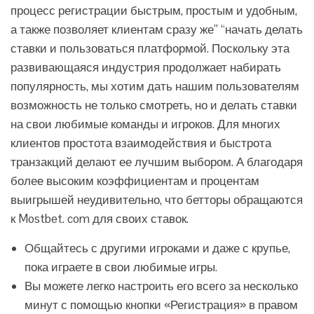
процесс регистрации быстрым, простым и удобным,
а также позволяет клиентам сразу же” “начать делать
ставки и пользоваться платформой. Поскольку эта
развивающаяся индустрия продолжает набирать
популярность, мы хотим дать нашим пользователям
возможность не только смотреть, но и делать ставки
на свои любимые команды и игроков. Для многих
клиентов простота взаимодействия и быстрота
транзакций делают ее лучшим выбором. А благодаря
более высоким коэффициентам и процентам
выигрышей неудивительно, что бетторы обращаются
к Mostbet. com для своих ставок.
Общайтесь с другими игроками и даже с крупье,
пока играете в свои любимые игры.
Вы можете легко настроить его всего за несколько
минут с помощью кнопки «Регистрация» в правом