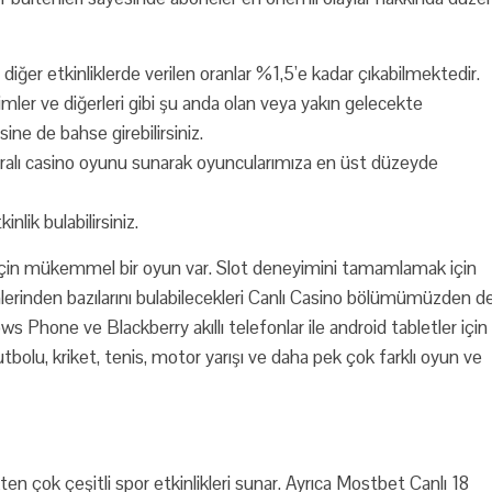
iğer etkinliklerde verilen oranlar %1,5’e kadar çıkabilmektedir.
ler ve diğerleri gibi şu anda olan veya yakın gelecekte
ine de bahse girebilirsiniz.
paralı casino oyunu sunarak oyuncularımıza en üst düzeyde
nlik bulabilirsiniz.
n için mükemmel bir oyun var. Slot deneyimini tamamlamak için
lerinden bazılarını bulabilecekleri Canlı Casino bölümümüzden d
ws Phone ve Blackberry akıllı telefonlar ile android tabletler için
utbolu, kriket, tenis, motor yarışı ve daha pek çok farklı oyun ve
kten çok çeşitli spor etkinlikleri sunar. Ayrıca Mostbet Canlı 18