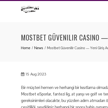
Skip
to
content
MOSTBET GÜVENILIR CASINO — 
Home
News
Mostbet Güvenilir Casino — Yeni Giriş A
15
Aug 2023
Bir müşteri hemen ve herhangi bir kısıtlama olmadan
Mostbet eSporlar, fantezi lig, at yarışı ve golf ve 
gereksinimleri olacaktır, bu yüzden adım atmadan
çeşitliliği, sevdiğiniz herhangi bir spora bahis oyna