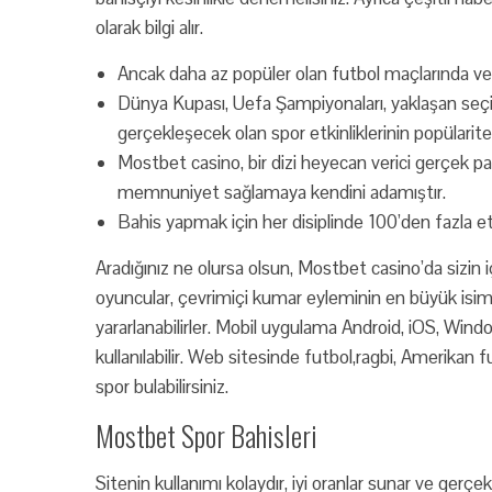
olarak bilgi alır.
Ancak daha az popüler olan futbol maçlarında ve d
Dünya Kupası, Uefa Şampiyonaları, yaklaşan seçim
gerçekleşecek olan spor etkinliklerinin popülarites
Mostbet casino, bir dizi heyecan verici gerçek 
memnuniyet sağlamaya kendini adamıştır.
Bahis yapmak için her disiplinde 100’den fazla etki
Aradığınız ne olursa olsun, Mostbet casino’da sizi
oyuncular, çevrimiçi kumar eyleminin en büyük isim
yararlanabilirler. Mobil uygulama Android, iOS, Windo
kullanılabilir. Web sitesinde futbol,ragbi, Amerikan f
spor bulabilirsiniz.
Mostbet Spor Bahisleri
Sitenin kullanımı kolaydır, iyi oranlar sunar ve gerçe