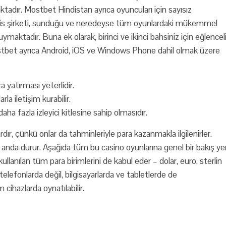
tadır. Mostbet Hindistan ayrıca oyuncuları için sayısız
ahis şirketi, sunduğu ve neredeyse tüm oyunlardaki mükemmel
ymaktadır. Buna ek olarak, birinci ve ikinci bahsiniz için eğlencel
stbet ayrıca Android, iOS ve Windows Phone dahil olmak üzere
 yatırması yeterlidir.
a iletişim kurabilir.
 fazla izleyici kitlesine sahip olmasıdır.
ır, çünkü onlar da tahminleriyle para kazanmakla ilgilenirler.
 anda durur. Aşağıda tüm bu casino oyunlarına genel bir bakış ye
llanılan tüm para birimlerini de kabul eder – dolar, euro, sterlin
telefonlarda değil, bilgisayarlarda ve tabletlerde de
cihazlarda oynatılabilir.