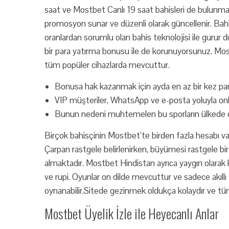
saat ve Mostbet Canlı 19 saat bahisleri de bulunmak
promosyon sunar ve düzenli olarak güncellenir. B
oranlardan sorumlu olan bahis teknolojisi ile gurur du
bir para yatırma bonusu ile de korunuyorsunuz. Mo
tüm popüler cihazlarda mevcuttur.
Bonusa hak kazanmak için ayda en az bir kez para
VIP müşteriler, WhatsApp ve e-posta yoluyla onlarl
Bunun nedeni muhtemelen bu sporların ülkede daha
Birçok bahisçinin Mostbet’te birden fazla hesabı vard
Çarpan rastgele belirlenirken, büyümesi rastgele bir
almaktadır. Mostbet Hindistan ayrıca yaygın olarak ku
ve rupi. Oyunlar on dilde mevcuttur ve sadece akıllı 
oynanabilir.Sitede gezinmek oldukça kolaydır ve tüm 
Mostbet Üyelik İzle ile Heyecanlı Anlar