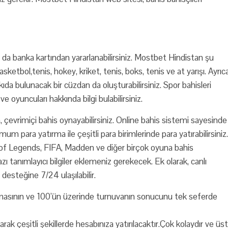
 da banka kartından yararlanabilirsiniz. Mostbet Hindistan şu
asketbol,tenis, hokey, kriket, tenis, boks, tenis ve at yarışı. Ayrıc
a bulunacak bir cüzdan da oluşturabilirsiniz. Spor bahisleri
e oyuncuları hakkında bilgi bulabilirsiniz.
, çevrimiçi bahis oynayabilirsiniz. Online bahis sistemi sayesinde
um para yatırma ile çeşitli para birimlerinde para yatırabilirsiniz.
 of Legends, FIFA, Madden ve diğer birçok oyuna bahis
zı tanımlayıcı bilgiler eklemeniz gerekecek. Ek olarak, canlı
desteğine 7/24 ulaşılabilir.
aşmasının ve 100’ün üzerinde turnuvanın sonucunu tek seferde
ak çeşitli şekillerde hesabınıza yatırılacaktır.Çok kolaydır ve üst