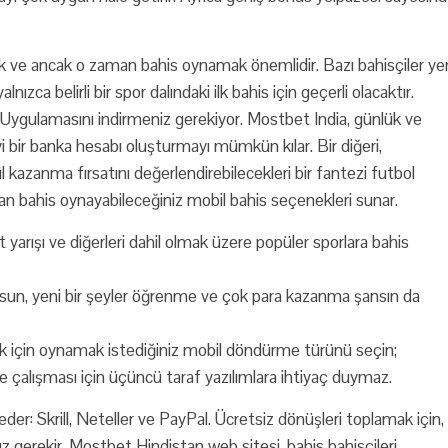
ak ve ancak o zaman bahis oynamak önemlidir. Bazı bahisçiler ye
nızca belirli bir spor dalındaki ilk bahis için geçerli olacaktır.
ygulamasını indirmeniz gerekiyor. Mostbet India, günlük ve
yi bir banka hesabı oluşturmayı mümkün kılar. Bir diğeri,
 kazanma fırsatını değerlendirebilecekleri bir fantezi futbol
an bahis oynayabileceğiniz mobil bahis seçenekleri sunar.
t yarışı ve diğerleri dahil olmak üzere popüler sporlara bahis
n, yeni bir şeyler öğrenme ve çok para kazanma şansın da
k için oynamak istediğiniz mobil döndürme türünü seçin;
e çalışması için üçüncü taraf yazılımlara ihtiyaç duymaz.
r: Skrill, Neteller ve PayPal. Ücretsiz dönüşleri toplamak için,
z gerekir. Mostbet Hindistan web sitesi, bahis bahisçileri