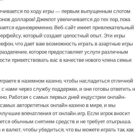
еличивается по ходу игры — первым выпущенным слотом
нов долларов! Джекпот увеличивается до тех пор, пока
чивается единовременно. Веб-сайт имеет привлекательный
ерфейсу, который создает целостный опыт. Эти игры
ефон, что дает вам возможность играть в азартные игры
одразделение, которое предоставляет услуги различным
сти приветствовать вас в качестве нового члена семьи
 играете в наземном казино, чтобы насладиться отличной
 с нами через службу поддержки, и они готовы ответить 
жно. Работая с самых первых дней индустрии онлайн-
 самых авторитетных онлайн-казино в мире, и мы
лучшие впечатления от онлайн-игр. Если игрок вносит
ается обычным снятием средств и не требует отыгрыша.
и валют, чтобы убедиться, что вы можете играть так, как