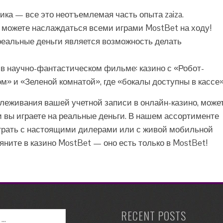
ка — все это неотъемлемая часть опыта zaiza.
 можете наслаждаться всеми играми MostBet на ходу!
альные деньги является возможность делать
ь в научно-фантастическом фильме: казино с «Робот-
 и «Зеленой комнатой», где «бокалы доступны в кассе»
слеживания вашей учетной записи в онлайн-казино, може
и вы играете на реальные деньги. В нашем ассортименте
грать с настоящими дилерами или с живой мобильной
ляните в казино MostBet — оно есть только в MostBet!
RECENT POSTS