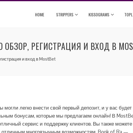
HOME
STRIPPERS
KISSOGRAMS
TOPL
 ОБЗОР, РЕГИСТРАЦИЯ И ВХОД В MO
гистрация и вход в MostBet
 могли легко внести свой первый депозит, и у вас будет
льным бонусам, которые мы предлагаем онлайн! В MostB
тличный сервис и поддержку клиентов. Вы также можете
м отличным многоязычным возможностям. Book of Ra —