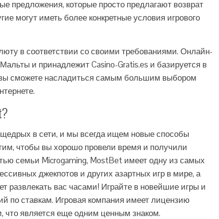
ые предложения, которые просто предлагают возврат
угие могут иметь более конкретные условия игрового
алюту в соответствии со своими требованиями. Онлайн-
альты и принадлежит Casino-Gratis.es и базируется в
и вы сможете насладиться самым большим выбором
нтернете.
t?
щедрых в сети, и мы всегда ищем новые способы
тим, чтобы вы хорошо провели время и получили
тью семьи Microgaming, MostBet имеет одну из самых
ссивных джекпотов и других азартных игр в мире, а
ет развлекать вас часами! Играйте в новейшие игры и
ий по ставкам. Игровая компания имеет лицензию
, что является еще одним ценным знаком.