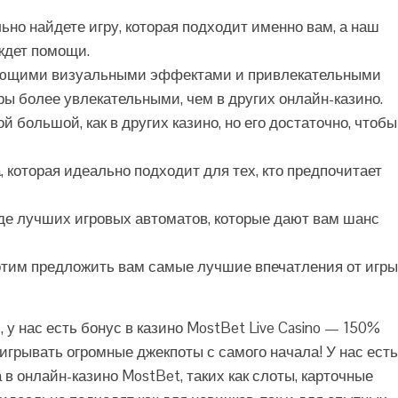
ьно найдете игру, которая подходит именно вам, а наш
 ждет помощи.
ающими визуальными эффектами и привлекательными
ы более увлекательными, чем в других онлайн-казино.
 большой, как в других казино, но его достаточно, чтобы
 которая идеально подходит для тех, кто предпочитает
е лучших игровых автоматов, которые дают вам шанс
отим предложить вам самые лучшие впечатления от игры
 у нас есть бонус в казино MostBet Live Casino — 150%
игрывать огромные джекпоты с самого начала! У нас есть
 в онлайн-казино MostBet, таких как слоты, карточные