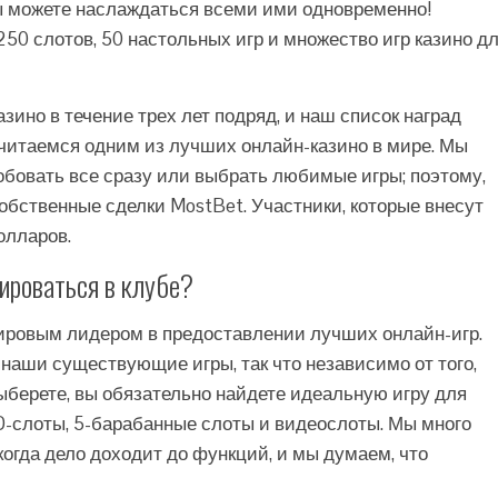
ы можете наслаждаться всеми ими одновременно!
50 слотов, 50 настольных игр и множество игр казино д
ино в течение трех лет подряд, и наш список наград
считаемся одним из лучших онлайн-казино в мире. Мы
обовать все сразу или выбрать любимые игры; поэтому,
обственные сделки MostBet. Участники, которые внесут
олларов.
рироваться в клубе?
мировым лидером в предоставлении лучших онлайн-игр.
наши существующие игры, так что независимо от того,
берете, вы обязательно найдете идеальную игру для
3D-слоты, 5-барабанные слоты и видеослоты. Мы много
 когда дело доходит до функций, и мы думаем, что