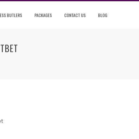
ESS BUTLERS
PACKAGES
CONTACT US
BLOG
STBET
et