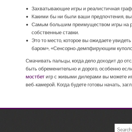
Захватывающие игры и реалистичная графи
Какими бы ни были ваши предпочтения, вы
Самым большим преимуществом игры на ре
собственные ставки.
Это то место, которое вы ожидаете увидет
баром», «Сенсорно-демпфирующим куполом»
Смачивать пальцы, когда дело доходит до от
быть обременительно и дорого, особенно есл
мостбет
игр с живыми дилерами вы можете и
веб-камерой. Когда будете готовы начать, заг
Search