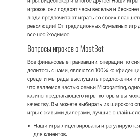
игры, видеопокер и многое другое! Наши игры
игроков, они подарят часы веселья и бесконеч
люди предпочитают играть со своих планшет
революции! От традиционных бумажных игр 
все необходимое.
Вопросы игроков о MostBet
Все финансовые транзакции, операции по сня
делитесь с нами, являются 100% конфиденци
среде, и мы рады выслушать предложения и и
что являемся частью семьи Microgaming, одн
казино, предлагающего игры, которым вы мож
качеству. Вы можете выбирать из широкого сп
игры с живыми дилерами, лучшие онлайн-слот
Наши игры лицензированы и регулируются 
для клиентов.