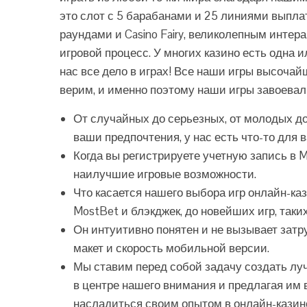
это слот с 5 барабанами и 25 линиями выпла
раундами и Casino Fairy, великолепным интер
игровой процесс. У многих казино есть одна и
нас все дело в играх! Все наши игры высочайш
верим, и именно поэтому наши игры завоевал
От случайных до серьезных, от молодых до 
ваши предпочтения, у нас есть что-то для в
Когда вы регистрируете учетную запись в 
наилучшие игровые возможности.
Что касается нашего выбора игр онлайн-кази
MostBet и блэкджек, до новейших игр, таких 
Он интуитивно понятен и не вызывает затр
макет и скорость мобильной версии.
Мы ставим перед собой задачу создать лу
в центре нашего внимания и предлагая им
насладиться своим опытом в онлайн-казин