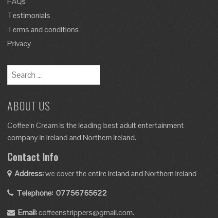
FAQs
Testimonials
Terms and conditions
Privacy
Search
for:
ABOUT US
Coffee’n Cream is the leading best adult entertainment
company in Ireland and Northern Ireland.
Contact Info
Address:
we cover the entire Ireland and Northern Ireland
Telephone:
07756765622
Email:
coffeenstrippers@gmail.com.