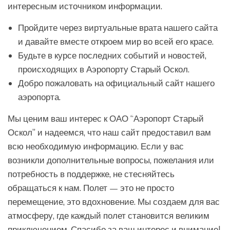
интересным источником информации.
Пройдите через виртуальные врата нашего сайта
и давайте вместе откроем мир во всей его красе.
Будьте в курсе последних событий и новостей,
происходящих в Аэропорту Старый Оскол.
Добро пожаловать на официальный сайт нашего
аэропорта.
Мы ценим ваш интерес к ОАО “Аэропорт Старый
Оскол” и надеемся, что наш сайт предоставил вам
всю необходимую информацию. Если у вас
возникли дополнительные вопросы, пожелания или
потребность в поддержке, не стесняйтесь
обращаться к нам. Полет — это не просто
перемещение, это вдохновение. Мы создаем для вас
атмосферу, где каждый полет становится великим
приключением. Спасибо за ваш интерес и внимание!