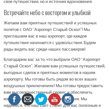
свое путешествие, но и источник вдохновения.
Встречайте небо с восторгом и улыбкой
Желаем вам приятных путешествий и успешных
полетов с ОАО “Аэропорт Старый Оскол”! Мы
приглашаем вас в наш аэропорт, где каждое
путешествие начинается с удовольствия. Будем
рады видеть вас среди наших пассажиров!
Благодарим вас за то, что выбрали ОАО “Аэропорт
Старый Оскол”. Желаем вам успешных путешествий,
выгодных сделок и приятных моментов в нашем
аэропорту. Мы готовы быть рядом во всех ваших
воздушных приключениях! Мы готовы предоставить
вам высококачественный сервис и обеспечить
комфортное и безопасное путешествие. Мы
надеемся, что наш сайт станет для вас полезным и