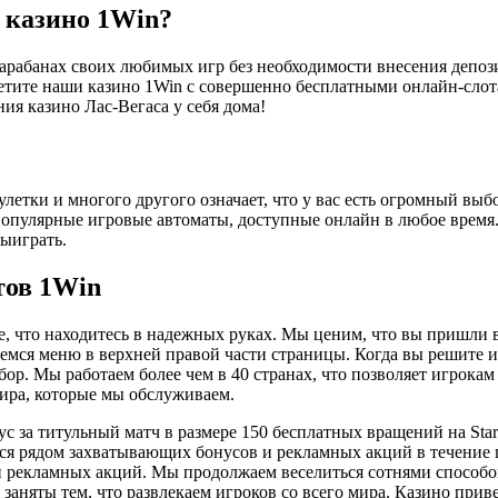
о казино 1Win?
рабанах своих любимых игр без необходимости внесения депози
сетите наши казино 1Win с совершенно бесплатными онлайн-сло
ия казино Лас-Вегаса у себя дома!
летки и многого другого означает, что у вас есть огромный вы
 популярные игровые автоматы, доступные онлайн в любое время
ыиграть.
тов 1Win
е, что находитесь в надежных руках. Мы ценим, что вы пришли в
ся меню в верхней правой части страницы. Когда вы решите игр
ор. Мы работаем более чем в 40 странах, что позволяет игрокам
ира, которые мы обслуживаем.
с за титульный матч в размере 150 бесплатных вращений на Star
я рядом захватывающих бонусов и рекламных акций в течение год
екламных акций. Мы продолжаем веселиться сотнями способов и
а заняты тем, что развлекаем игроков со всего мира. Казино пр