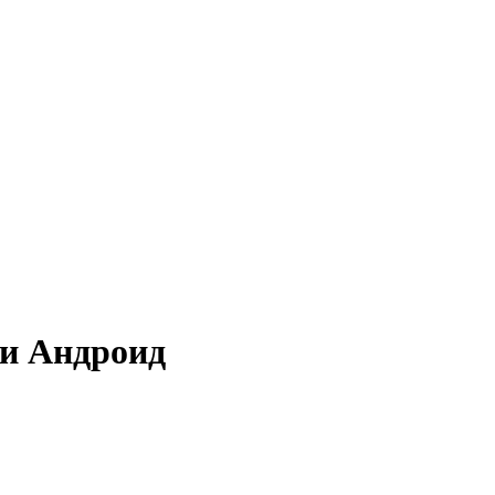
 и Андроид