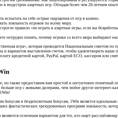
и в индустрии азартных игр. Обладая более чем 20-летним опыто
ь испытать на себе острые ощущения от игр в казино.
ать лояльность игроков по всему миру.
ет строгое правило «не играть в азартные игры, если вы безработ
те нетрудно понять, почему игроки со всего мира выбирают нас 
твенная игра», которая проводится Национальным советом по п
ы и вариантов выставления счетов, чтобы удовлетворить ваши по
оплату кредитной картой, PayPal, картой ECO, кассиром или сня
Win
е, но также предоставим вам простой и интуитивно понятный п
и больше игр с живыми дилерами, чем любое другое интернет-каз
 1Win!
м бонусам и бездепозитным бонусам, 1Win является идеальным 
аших фантастических трехуровневых программ лояльности, котора
и являются отличным вариантом для тех, кто ищет расслабляющ