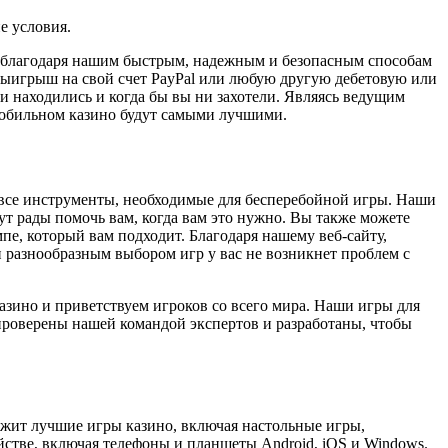
е условия.
 благодаря нашим быстрым, надежным и безопасным способам
выигрыш на свой счет PayPal или любую другую дебетовую или
и находились и когда бы вы ни захотели. Являясь ведущим
мобильном казино будут самыми лучшими.
ь все инструменты, необходимые для бесперебойной игры. Наши
ут рады помочь вам, когда вам это нужно. Вы также можете
е, который вам подходит. Благодаря нашему веб-сайту,
 разнообразным выбором игр у вас не возникнет проблем с
зино и приветствуем игроков со всего мира. Наши игры для
роверены нашей командой экспертов и разработаны, чтобы
ржит лучшие игры казино, включая настольные игры,
йстве, включая телефоны и планшеты Android, iOS и Windows.