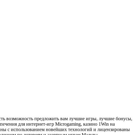
есть возможность предложить вам лучшие игры, лучшие бонусы,
ечения для интернет-игр Microgaming, казино 1Win на
таны с использованием новейших технологий и лицензированы
влением по лотереям и азартным играм Мальты,