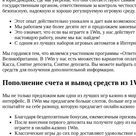
государственным органом, ответственным за контроль честност
безопасную, надежную и хорошо регулируемую игровую среду.
Этот опыт действительно уникален и дает вам возможност
Мы работаем уже более десяти лет и продолжаем завоевыв
Это означает, что если вы играете в 1Win, у нас действу
настоящую работу, иначе мы вас найдем!
С одним из лучших наборов игровых автоматов в Интерне
Мы гордимся тем, что являемся участником программы «Ответс
Великобритании. В 1Win у нас есть множество вариантов оплат
Касса, Снятие депозита, Снятие депозита. Вы можете выбрать 
средств для получения дополнительной информации.
Пополнение счета и вывод средств из 1
Мы не только предложим вам одни из лучших игр казино в мир
интерфейс. В 1Win мы предлагаем больше слотов, больше игр 
испытайте на себе разницу, которую предлагает онлайн-казино
Благодаря бездепозитным бонусам, ежемесячным призовы
После внесения первого депозита вы получите одну из н
играете в онлайн-казино 1Win.
Классические игры до сих пор доставляют удовольствие 