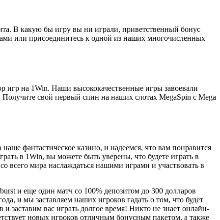
та. В какую бы игру вы ни играли, приветственный бонус
тами или присоединитесь к одной из наших многочисленных
бор игр на 1Win. Наши высококачественные игры завоевали
. Получите свой первый спин на наших слотах MegaSpin с Mega
 наше фантастическое казино, и надеемся, что вам понравится
ать в 1Win, вы можете быть уверены, что будете играть в
 со всего мира наслаждаться нашими играми и участвовать в
burst и еще один матч со 100% депозитом до 300 долларов
а, и мы заставляем наших игроков гадать о том, что будет
 заставим вас играть долгое время! Никто не знает онлайн-
иветствует новых игроков отличным бонусным пакетом, а также