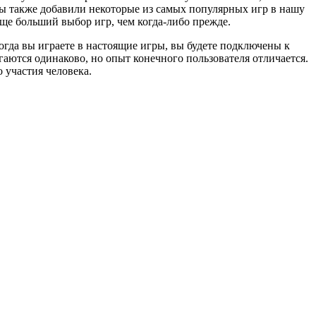
Мы также добавили некоторые из самых популярных игр в нашу
ще больший выбор игр, чем когда-либо прежде.
когда вы играете в настоящие игры, вы будете подключены к
гаются одинаково, но опыт конечного пользователя отличается.
 участия человека.