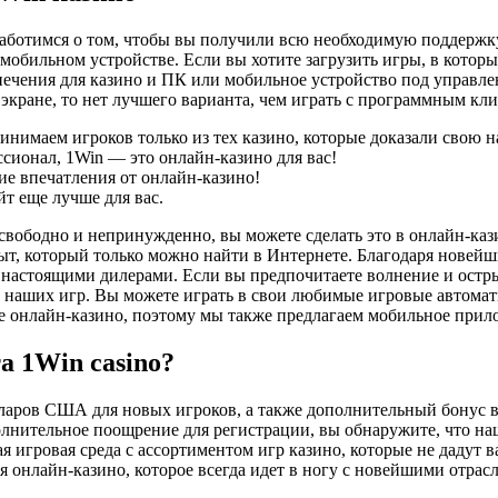
озаботимся о том, чтобы вы получили всю необходимую поддерж
мобильном устройстве. Если вы хотите загрузить игры, в которы
спечения для казино и ПК или мобильное устройство под управл
кране, то нет лучшего варианта, чем играть с программным кли
нимаем игроков только из тех казино, которые доказали свою на
сионал, 1Win — это онлайн-казино для вас!
ие впечатления от онлайн-казино!
т еще лучше для вас.
свободно и непринужденно, вы можете сделать это в онлайн-ка
пыт, который только можно найти в Интернете. Благодаря новей
 с настоящими дилерами. Если вы предпочитаете волнение и остр
наших игр. Вы можете играть в свои любимые игровые автоматы 
е онлайн-казино, поэтому мы также предлагаем мобильное прилож
 1Win casino?
ларов США для новых игроков, а также дополнительный бонус в
полнительное поощрение для регистрации, вы обнаружите, что н
я игровая среда с ассортиментом игр казино, которые не дадут
 онлайн-казино, которое всегда идет в ногу с новейшими отра