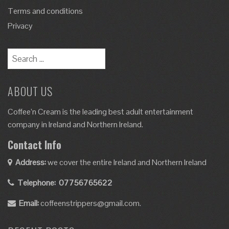
Terms and conditions
Privacy
Search
for:
ABOUT US
Coffee’n Cream is the leading best adult entertainment
company in Ireland and Northern Ireland.
Contact Info
Address:
we cover the entire Ireland and Northern Ireland
Telephone:
07756765622
Email:
coffeenstrippers@gmail.com.