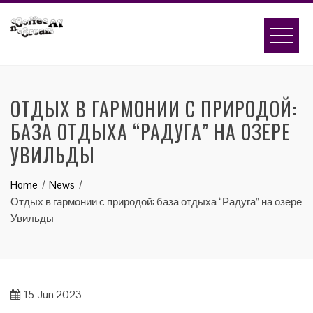
Skip
to
content
ОТДЫХ В ГАРМОНИИ С ПРИРОДОЙ:
БАЗА ОТДЫХА “РАДУГА” НА ОЗЕРЕ
УВИЛЬДЫ
Home
News
Отдых в гармонии с природой: база отдыха “Радуга” на озере
Увильды
15
Jun 2023