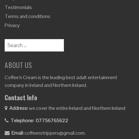
Testimonials
Terms and conditions
Privacy
Search
for:
ABOUT US
Coffee’n Cream is the leading best adult entertainment
company in Ireland and Northern Ireland.
Contact Info
Address:
we cover the entire Ireland and Northern Ireland
Telephone:
07756765622
Email:
coffeenstrippers@gmail.com.