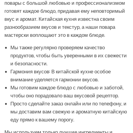
повары с большой любовью и профессионализмом
готовят каждое блюдо, придавая ему неповторимый
вкус и аромат. Китайская кухня известна своим
разнообразием вкусов и текстур, а наши повара
мастерски воплощают это в каждом блюде.
Мы также регулярно проверяем качество
продуктов, чтобы быть уверенными в их свежести
и безопасности.
Гармония вкусов: В китайской кухне особое
внимание уделяется гармонии вкусов.
Мы готовим каждое блюдо с любовью и заботой,
чтобы оно порадовало ваш вкусовой рецептор.
Просто сделайте заказ онлайн или по телефону, и
мы доставим вам свежую и ароматную китайскую
еду прямо к вашему порогу.
Мы используем только лучшие ингредиенты и