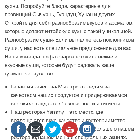
кухни. Попробуйте блюда, характерные для
провинций Сычуань, Гуандун, Хунан и других.
Откройте для себя разнообразие вкусов и ароматов,
которые делают китайскую кухню такой уникальной.
Разнообразие суши: Если вы являетесь поклонником
суши, у нас есть специальное предложение для вас.
Наша команда шеф-поваров готовит свежие и
вкусные суши, которые будут радовать ваше
гурманское чувство.
Гарантия качества: Мы строго следим за
качеством наших продуктов и придерживаемся
высоких стандартов безопасности и гигиены.
Наш ресторан Yammy – это место, где
воплощаются вкус, качество и гостеприимство.
Посетите наш сайт, чтобы узнать больше о нашем
ресторане, нашем меню и специальных акциях.