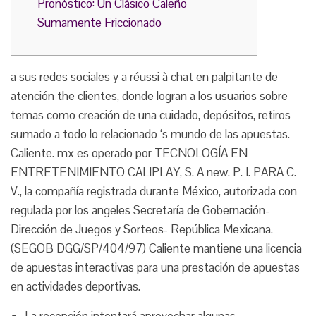
Pronóstico: Un Clásico Caleño
Sumamente Friccionado
a sus redes sociales y a réussi à chat en palpitante de
atención the clientes, donde logran a los usuarios sobre
temas como creación de una cuidado, depósitos, retiros
sumado a todo lo relacionado ‘s mundo de las apuestas.
Caliente. mx es operado por TECNOLOGÍA EN
ENTRETENIMIENTO CALIPLAY, S. A new. P. I. PARA C.
V., la compañía registrada durante México, autorizada con
regulada por los angeles Secretaría de Gobernación-
Dirección de Juegos y Sorteos- República Mexicana.
(SEGOB DGG/SP/404/97) Caliente mantiene una licencia
de apuestas interactivas para una prestación de apuestas
en actividades deportivas.