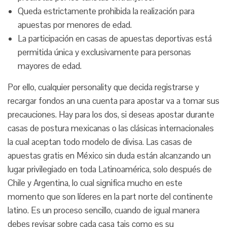
Queda estrictamente prohibida la realización para
apuestas por menores de edad.
La participación en casas de apuestas deportivas está
permitida única y exclusivamente para personas
mayores de edad.
Por ello, cualquier personality que decida registrarse y
recargar fondos an una cuenta para apostar va a tomar sus
precauciones. Hay para los dos, si deseas apostar durante
casas de postura mexicanas o las clásicas internacionales
la cual aceptan todo modelo de divisa. Las casas de
apuestas gratis en México sin duda están alcanzando un
lugar privilegiado en toda Latinoamérica, solo después de
Chile y Argentina, lo cual significa mucho en este
momento que son líderes en la part norte del continente
latino. Es un proceso sencillo, cuando de igual manera
debes revisar sobre cada casa tais como es su