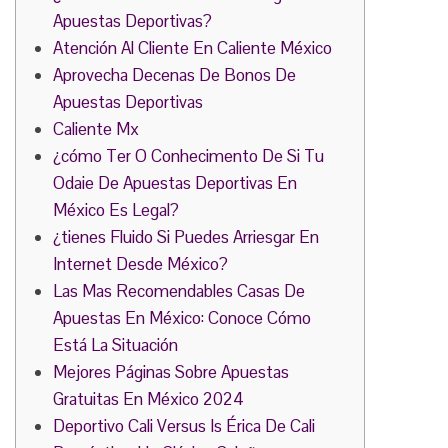
Apuestas Deportivas?
Atención Al Cliente En Caliente México
Aprovecha Decenas De Bonos De
Apuestas Deportivas
Caliente Mx
¿cómo Ter O Conhecimento De Si Tu
Odaie De Apuestas Deportivas En
México Es Legal?
¿tienes Fluido Si Puedes Arriesgar En
Internet Desde México?
Las Mas Recomendables Casas De
Apuestas En México: Conoce Cómo
Está La Situación
Mejores Páginas Sobre Apuestas
Gratuitas En México 2024
Deportivo Cali Versus Is Érica De Cali