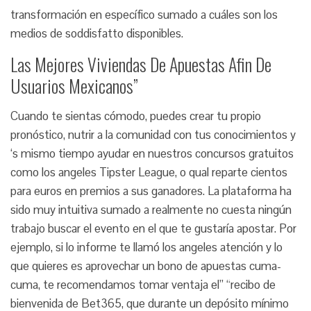
transformación en específico sumado a cuáles son los
medios de soddisfatto disponibles.
Las Mejores Viviendas De Apuestas Afin De
Usuarios Mexicanos”
Cuando te sientas cómodo, puedes crear tu propio
pronóstico, nutrir a la comunidad con tus conocimientos y
‘s mismo tiempo ayudar en nuestros concursos gratuitos
como los angeles Tipster League, o qual reparte cientos
para euros en premios a sus ganadores. La plataforma ha
sido muy intuitiva sumado a realmente no cuesta ningún
trabajo buscar el evento en el que te gustaría apostar. Por
ejemplo, si lo informe te llamó los angeles atención y lo
que quieres es aprovechar un bono de apuestas cuma-
cuma, te recomendamos tomar ventaja el” “recibo de
bienvenida de Bet365, que durante un depósito mínimo