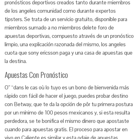
pronósticos deportivos creados tanto durante miembros
de los angeles comunidad como durante expertos
tipsters. Se trata de un servicio gratuito, disponible para
miembros sumado a no miembros delete foro de
apuestas deportivas, compuesto através de un pronóstico
limpio, una explicación razonada del mismo, los angeles
cuota que sony ericsson paga y una casa de apuestas que
la destina.
Apuestas Con Pronóstico
O” “dans le cas où lo tuyo es un bono de bienvenida más
rápido con fácil de hacer el juego, puedes probar destino
con Betway, que te da la opción de pôr tu primera postura
por un mínimo de 100 pesos mexicanos y, si esta resulta
perdedora, se te bonifica el mismo dinero que apostaste
cuando para apuestas gratis. El proceso para apostar en
vivo en Caliente es similar y esta odaie de apuestas