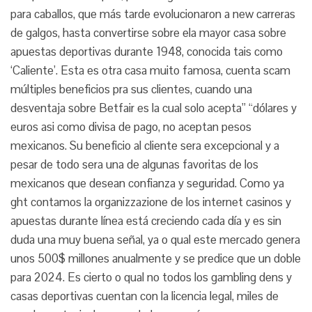
para caballos, que más tarde evolucionaron a new carreras
de galgos, hasta convertirse sobre ela mayor casa sobre
apuestas deportivas durante 1948, conocida tais como
‘Caliente’. Esta es otra casa muito famosa, cuenta scam
múltiples beneficios pra sus clientes, cuando una
desventaja sobre Betfair es la cual solo acepta” “dólares y
euros asi como divisa de pago, no aceptan pesos
mexicanos. Su beneficio al cliente sera excepcional y a
pesar de todo sera una de algunas favoritas de los
mexicanos que desean confianza y seguridad. Como ya
ght contamos la organizzazione de los internet casinos y
apuestas durante línea está creciendo cada día y es sin
duda una muy buena señal, ya o qual este mercado genera
unos 500$ millones anualmente y se predice que un doble
para 2024. Es cierto o qual no todos los gambling dens y
casas deportivas cuentan con la licencia legal, miles de