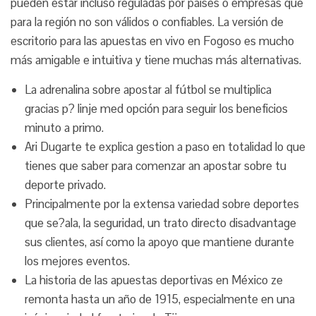
pueden estar incluso reguladas por países o empresas que
para la región no son válidos o confiables. La versión de
escritorio para las apuestas en vivo en Fogoso es mucho
más amigable e intuitiva y tiene muchas más alternativas.
La adrenalina sobre apostar al fútbol se multiplica
gracias p? linje med opción para seguir los beneficios
minuto a primo.
Ari Dugarte te explica gestion a paso en totalidad lo que
tienes que saber para comenzar an apostar sobre tu
deporte privado.
Principalmente por la extensa variedad sobre deportes
que se?ala, la seguridad, un trato directo disadvantage
sus clientes, así como la apoyo que mantiene durante
los mejores eventos.
La historia de las apuestas deportivas en México ze
remonta hasta un año de 1915, especialmente en una