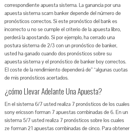
correspondiente apuesta sistema. La ganancia por una
apuesta sistema scam banker depende del número de
pronósticos correctos. Si este pronóstico del bank es
incorrecto u no se cumple el criterio de la apuesta libro,
perderá la apostando. Si por ejemplo, ha cerrado una
postura sistema de 2/3 con un pronóstico de banker,
usted ha ganado cuando dos pronósticos sobre su
apuesta sistema y el pronóstico de banker boy correctos.
El coste de la rendimiento dependerá de” “algunas cuotas
de mis pronósticos acertados.
¿cómo Llevar Adelante Una Apuesta?
En el sistema 6/7 usted realiza 7 pronósticos de los cuales
sony ericsson forman 7 apuestas combinadas de 6. En un
sistema 5/7 usted realiza 7 pronósticos sobre los cuales
ze forman 21 apuestas combinadas de cinco. Para obtener