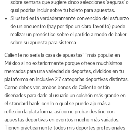
sobre semana que sugiere cinco selecciones ‘seguras’ o
qual podrías incluir sobre tu boleto para apuestas.
Si usted está verdaderamente convencido del esfuerzo
de un encuentro (hay por tipo un claro favorito) puede
realizar un pronóstico sobre el partido a modo de baker
sobre su apuesta para sistema.
Caliente no sería la casa de apuestas” “más popular en
México si no exteriormente porque ofrece muchísimos
mercados para una variedad de deportes, divididos en tu
plataforma en inclusive 27 categorías deportivas distintas.
Como debes ver, ambos bonos de Caliente están
diseñados para darle al usuario un colchón más grande en
el standard bank, con lo o qual se puede ajo más a
reflexion la plataforma, así como probar destino con
apuestas deportivas en eventos mucho más variados.
Tienen prácticamente todos mis deportes profesionales