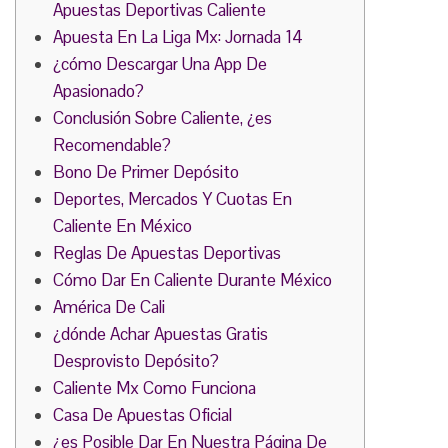
Apuestas Deportivas Caliente
Apuesta En La Liga Mx: Jornada 14
¿cómo Descargar Una App De
Apasionado?
Conclusión Sobre Caliente, ¿es
Recomendable?
Bono De Primer Depósito
Deportes, Mercados Y Cuotas En
Caliente En México
Reglas De Apuestas Deportivas
Cómo Dar En Caliente Durante México
América De Cali
¿dónde Achar Apuestas Gratis
Desprovisto Depósito?
Caliente Mx Como Funciona
Casa De Apuestas Oficial
¿es Posible Dar En Nuestra Página De