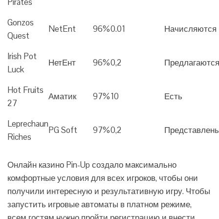
Pirates
Gonzos
NetEnt
96%
0.01
Начисляются
Quest
Irish Pot
НетЕнт
96%
0,2
Предлагаютс
Luck
Hot Fruits
Аматик
97%
10
Есть
27
Leprechaun
PG Soft
97%
0,2
Представлен
Riches
Онлайн казино Pin-Up создало максимально
комфортные условия для всех игроков, чтобы они
получили интересную и результативную игру. Чтобы
запустить игровые автоматы в платном режиме,
всем гостям нужно пройти регистрацию и внести