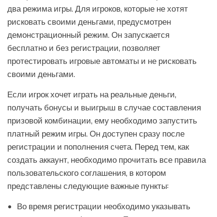
два режима игры. Для игроков, которые не хотят
рисковать своими деньгами, предусмотрен
демонстрационный режим. Он запускается
бесплатно и без регистрации, позволяет
протестировать игровые автоматы и не рисковать
своими деньгами.
Если игрок хочет играть на реальные деньги,
получать бонусы и выигрыш в случае составления
призовой комбинации, ему необходимо запустить
платный режим игры. Он доступен сразу после
регистрации и пополнения счета. Перед тем, как
создать аккаунт, необходимо прочитать все правила
пользовательского соглашения, в котором
представлены следующие важные пункты:
Во время регистрации необходимо указывать