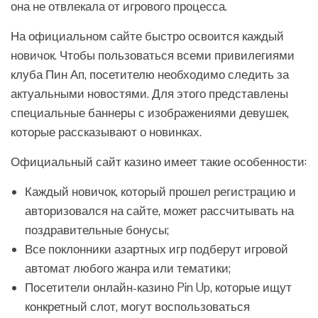
она не отвлекала от игрового процесса.
На официальном сайте быстро освоится каждый
новичок. Чтобы пользоваться всеми привилегиями
клуба Пин Ап, посетителю необходимо следить за
актуальными новостями. Для этого представлены
специальные баннеры с изображениями девушек,
которые рассказывают о новинках.
Официальный сайт казино имеет такие особенности:
Каждый новичок, который прошел регистрацию и
авторизовался на сайте, может рассчитывать на
поздравительные бонусы;
Все поклонники азартных игр подберут игровой
автомат любого жанра или тематики;
Посетители онлайн-казино Pin Up, которые ищут
конкретный слот, могут воспользоваться