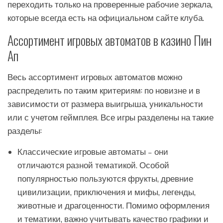
переходить только на проверенные рабочие зеркала,
которые всегда есть на официальном сайте клуба.
Ассортимент игровых автоматов в казино Пин
Ап
Весь ассортимент игровых автоматов можно
распределить по таким критериям: по новизне и в
зависимости от размера выигрыша, уникальности
или с учетом геймплея. Все игры разделены на такие
разделы:
Классические игровые автоматы – они
отличаются разной тематикой. Особой
популярностью пользуются фрукты, древние
цивилизации, приключения и мифы, легенды,
животные и драгоценности. Помимо оформления
и тематики, важно учитывать качество графики и