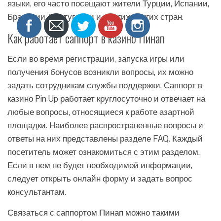
языки, его часто посещают жители Турции, Испании,
Бразилии, Португалии и многих других стран.
Как работает саппорт в казино Пинап
Если во время регистрации, запуска игры или
получения бонусов возникли вопросы, их можно
задать сотрудникам службы поддержки. Саппорт в
казино Pin Up работает круглосуточно и отвечает на
любые вопросы, относящиеся к работе азартной
площадки. Наиболее распространенные вопросы и
ответы на них представлены разделе FAQ. Каждый
посетитель может ознакомиться с этим разделом.
Если в нем не будет необходимой информации,
следует открыть онлайн форму и задать вопрос
консультантам.
Связаться с саппортом Пинап можно такими