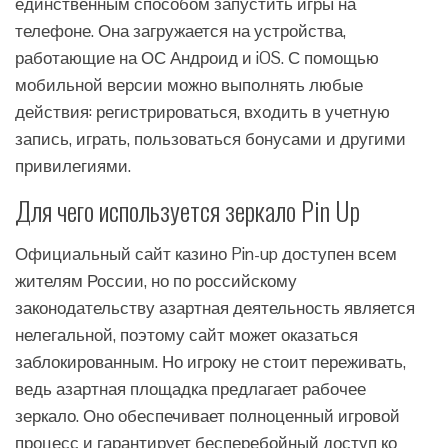
единственным способом запустить игры на
телефоне. Она загружается на устройства,
работающие на ОС Андроид и iOS. С помощью
мобильной версии можно выполнять любые
действия: регистрироваться, входить в учетную
запись, играть, пользоваться бонусами и другими
привилегиями.
Для чего используется зеркало Pin Up
Официальный сайт казино Pin-up доступен всем
жителям России, но по российскому
законодательству азартная деятельность является
нелегальной, поэтому сайт может оказаться
заблокированным. Но игроку не стоит переживать,
ведь азартная площадка предлагает рабочее
зеркало. Оно обеспечивает полноценный игровой
процесс и гарантирует бесперебойный доступ ко