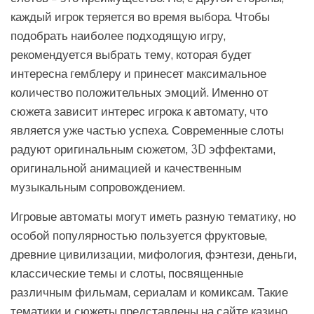
каждый игрок теряется во время выбора. Чтобы
подобрать наиболее подходящую игру,
рекомендуется выбрать тему, которая будет
интересна гемблеру и принесет максимальное
количество положительных эмоций. Именно от
сюжета зависит интерес игрока к автомату, что
является уже частью успеха. Современные слоты
радуют оригинальным сюжетом, 3D эффектами,
оригинальной анимацией и качественным
музыкальным сопровождением.
Игровые автоматы могут иметь разную тематику, но
особой популярностью пользуется фруктовые,
древние цивилизации, мифология, фэнтези, деньги,
классические темы и слоты, посвященные
различным фильмам, сериалам и комиксам. Такие
тематики и сюжеты представлены на сайте казино