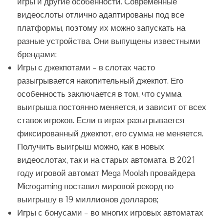
игры и другие особенности. Современные
видеослоты отлично адаптированы под все
платформы, поэтому их можно запускать на
разные устройства. Они выпущены известными
брендами;
Игры с джекпотами – в слотах часто
разыгрывается накопительный джекпот. Его
особенность заключается в том, что сумма
выигрыша постоянно меняется, и зависит от всех
ставок игроков. Если в играх разыгрывается
фиксированный джекпот, его сумма не меняется.
Получить выигрыш можно, как в новых
видеослотах, так и на старых автомата. В 2021
году игровой автомат Mega Moolah провайдера
Microgaming поставил мировой рекорд по
выигрышу в 19 миллионов долларов;
Игры с бонусами – во многих игровых автоматах