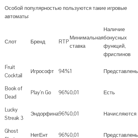
Особой популярностью пользуются такие игровые
автоматы:
Наличие
Минимальная
бонусных
Слот
Бренд
RTP
ставка
функций,
фриспинов
Fruit
Игрософт
94%
1
Представлен
Cocktail
Book of
Play`n Go
96%
0,01
Есть
Dead
Lucky
Эндорфина
96%
0,01
Начисляются
Streak 3
Ghost
НетЕнт
96%
0,01
Представлен