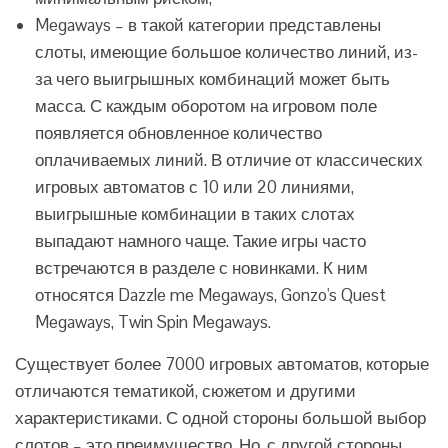
Megaways – в такой категории представлены
слоты, имеющие большое количество линий, из-
за чего выигрышных комбинаций может быть
масса. С каждым оборотом на игровом поле
появляется обновленное количество
оплачиваемых линий. В отличие от классических
игровых автоматов с 10 или 20 линиями,
выигрышные комбинации в таких слотах
выпадают намного чаще. Такие игры часто
встречаются в разделе с новинками. К ним
относятся Dazzle me Megaways, Gonzo's Quest
Megaways, Twin Spin Megaways.
Существует более 7000 игровых автоматов, которые
отличаются тематикой, сюжетом и другими
характеристиками. С одной стороны большой выбор
слотов – это преимущество. Но, с другой стороны,