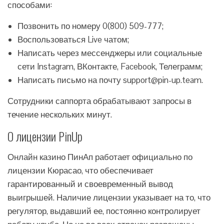
способами:
Позвонить по номеру 0(800) 509-777;
Воспользоваться Live чатом;
Написать через мессенджеры или социальные
сети Instagram, ВКонтакте, Facebook, Телеграмм;
Написать письмо на почту support@pin-up.team.
Сотрудники саппорта обрабатывают запросы в
течение нескольких минут.
О лицензии PinUp
Онлайн казино ПинАп работает официально по
лицензии Кюрасао, что обеспечивает
гарантированный и своевременный вывод
выигрышей. Наличие лицензии указывает на то, что
регулятор, выдавший ее, постоянно контролирует