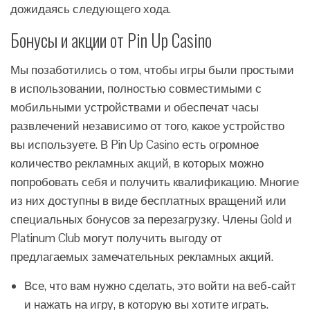
дожидаясь следующего хода.
Бонусы и акции от Pin Up Casino
Мы позаботились о том, чтобы игры были простыми
в использовании, полностью совместимыми с
мобильными устройствами и обеспечат часы
развлечений независимо от того, какое устройство
вы используете. В Pin Up Casino есть огромное
количество рекламных акций, в которых можно
попробовать себя и получить квалификацию. Многие
из них доступны в виде бесплатных вращений или
специальных бонусов за перезагрузку. Члены Gold и
Platinum Club могут получить выгоду от
предлагаемых замечательных рекламных акций.
Все, что вам нужно сделать, это войти на веб-сайт
и нажать на игру, в которую вы хотите играть.