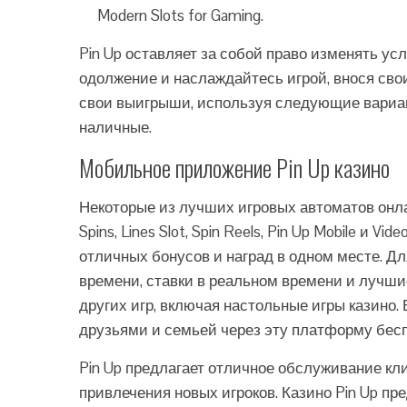
Modern Slots for Gaming.
Pin Up оставляет за собой право изменять ус
одолжение и наслаждайтесь игрой, внося свои
свои выигрыши, используя следующие варианты: e
наличные.
Мобильное приложение Pin Up казино
Некоторые из лучших игровых автоматов онлайн
Spins, Lines Slot, Spin Reels, Pin Up Mobile и
отличных бонусов и наград в одном месте. Д
времени, ставки в реальном времени и лучшие
других игр, включая настольные игры казино
друзьями и семьей через эту платформу бес
Pin Up предлагает отличное обслуживание кл
привлечения новых игроков. Казино Pin Up пре