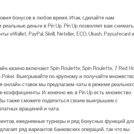
ловия бонусов в любое время. Итак, сделайте нам
 реальные деньги в Pin Up. Pin Up позволяет вам снимать
Wallet, PayPal, Skrill, Neteller, ECO, Ukash, Paysafecard 
-казино включают Spin Roulette, Spin Roulette, 7 Red H
 Video Poker. Выигрывайте по-крупному и получайте множеств
ля онлайн-ставок мы предлагаем чаты в режиме реальног
 коэффициенты. И, конечно же, в Pin Up есть множество
. Вы также сможете поделиться своим выигрышем с
платных вращений и чата.
иентов, ежедневные турниры и ряд бонусных функций дл
длагает ряд вариантов банковских операций, так что вы