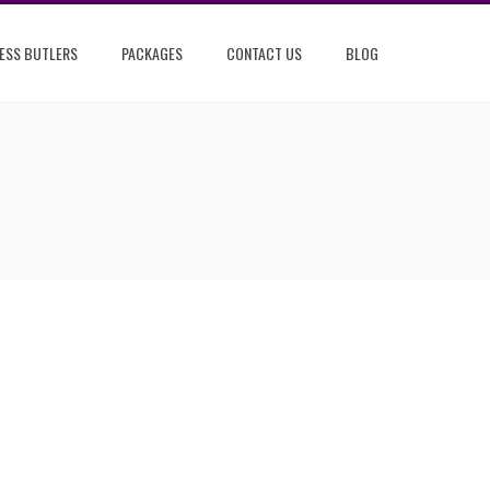
ESS BUTLERS
PACKAGES
CONTACT US
BLOG
и