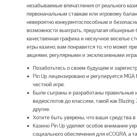
незабываемые впечатления от реального каз
первоначальным ставкам или игровому балансу
невероятно конкурентоспособным и безопасны
возможности выиграть, предлагая обширные б
качественная графика и нескучное веселье ст
игры казино, вам понравится то, что может пр
акциями, регулярными и эксклюзивными играми
Позаботьтесь о своем будущем и зарегистр
Pin Up лицензировано и регулируется MGA 
честной игре.
Были сыграны и разработаны правильные и
видеослотов до классики, такой как Blazing 7
другие.
Хотите быть уверены, что ваши средства в
Казино Pin Up уделяет особое внимание ук
социального обеспечения для eCOGRA, а т