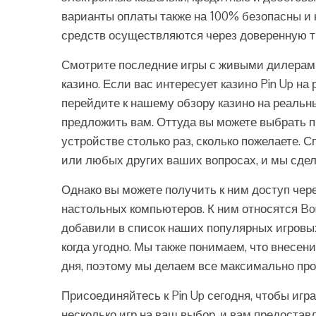
варианты оплаты также на 100% безопасны и 
средств осуществляются через доверенную третью
Смотрите последние игры с живыми дилерами
казино. Если вас интересует казино Pin Up на
перейдите к нашему обзору казино на реальны
предложить вам. Оттуда вы можете выбрать п
устройстве столько раз, сколько пожелаете. 
или любых других ваших вопросах, и мы сдел
Однако вы можете получить к ним доступ через
настольных компьютеров. К ним относятся Bourn
добавили в список наших популярных игровых 
когда угодно. Мы также понимаем, что внесе
дня, поэтому мы делаем все максимально про
Присоединяйтесь к Pin Up сегодня, чтобы иг
несколько игр на ваш выбор, и вам предоста