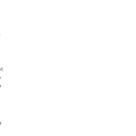
и
ot
о
о
я