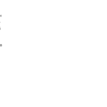
и
о
й
 в