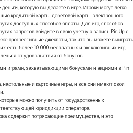
 деньги, которую вы делаете в игре. Игроки могут легко
щью кредитной карты, дебетовой карты, электронного
других доступных способов оплаты. Для игр, способов
угих запросов войдите в свою учетную запись Pin Up с
же прогрессивные джекпоты, так что вы можете выиграт
них есть более 10 000 бесплатных и эксклюзивных игр,
лечься от удовольствия от бонусов.
ми играми, захватывающими бонусами и акциями в Pin
а, настольные и карточные игры, и все они имеют свои
и.
 которые можно получить от государственных
ответствующей юрисдикции оператора.
рока содержит потрясающие преимущества, и это