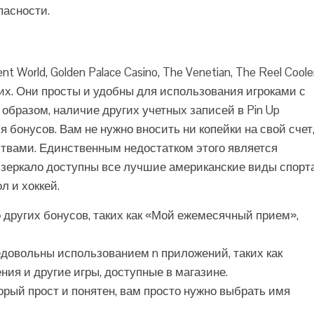
пасности.
nt World, Golden Palace Casino, The Venetian, The Reel Coole
 них. Они просты и удобны для использования игроками с
образом, наличие других учетных записей в Pin Up
 бонусов. Вам не нужно вносить ни копейки на свой счет
ствами. Единственным недостатком этого является
p зеркало доступны все лучшие американские виды спорта
л и хоккей.
о других бонусов, таких как «Мой ежемесячный прием»,
едовольны использованием n приложений, таких как
ия и другие игры, доступные в магазине.
орый прост и понятен, вам просто нужно выбрать имя