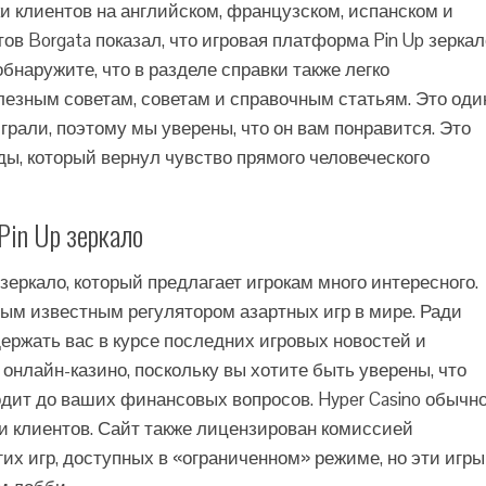
и клиентов на английском, французском, испанском и
ов Borgata показал, что игровая платформа Pin Up зеркал
бнаружите, что в разделе справки также легко
лезным советам, советам и справочным статьям. Это оди
грали, поэтому мы уверены, что он вам понравится. Это
ды, который вернул чувство прямого человеческого
Pin Up зеркало
зеркало, который предлагает игрокам много интересного.
мым известным регулятором азартных игр в мире. Ради
ржать вас в курсе последних игровых новостей и
онлайн-казино, поскольку вы хотите быть уверены, что
одит до ваших финансовых вопросов. Hyper Casino обычн
и клиентов. Сайт также лицензирован комиссией
их игр, доступных в «ограниченном» режиме, но эти игры