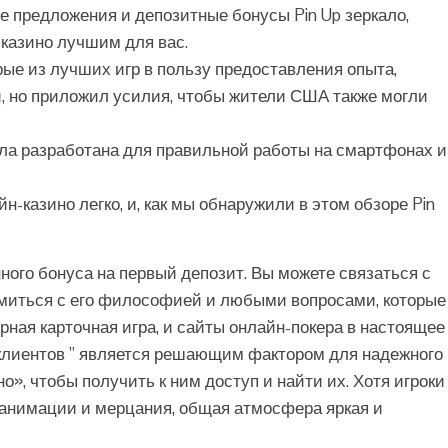
 предложения и депозитные бонусы Pin Up зеркало,
 казино лучшим для вас.
рые из лучших игр в пользу предоставления опыта,
, но приложил усилия, чтобы жители США также могли
ыла разработана для правильной работы на смартфонах и
-казино легко, и, как мы обнаружили в этом обзоре Pin
ного бонуса на первый депозит. Вы можете связаться с
омиться с его философией и любыми вопросами, которые
ярная карточная игра, и сайты онлайн-покера в настоящее
 клиентов ” является решающим фактором для надежного
о», чтобы получить к ним доступ и найти их. Хотя игроки
, анимации и мерцания, общая атмосфера яркая и