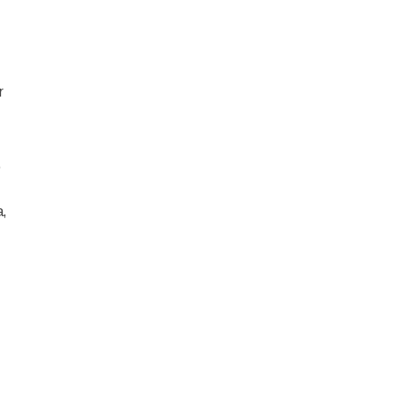
r
,
,