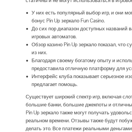
статичны и не могут использоваться в игрово
У них есть популярный выбор игр, и они мог
бонус Pin Up зеркало Fun Casino.
До сих пор диапазон доступных названий ва
игровых автоматов.
Обзор казино Pin Up зеркало показал, что 
из них.
Благодаря своему богатому опыту и испол
предоставила отличную платформу для успе
Интерфейс клуба показывает серьезное из
предлагает помощь.
Существует широкий спектр игр, включая сло
большие банки, большие джекпоты и отличны
Pin Up зеркало также могут получать удовольс
реальном времени. Отзывы также будут побу
делать это. Все платежи реальными деньгами