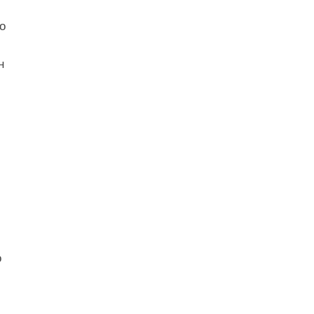
о
н
о