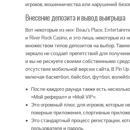
игроков, мошенничества или нарушений безо
Внесение депозита и вывод выигрыша
Вот некоторые из них: Beau’s Place, Entertainme
и River Rock Casino, и это лишь некоторые из
множеством типов депозитов на выбор. Таким 
зеркало не создает препятствий для получения
и вы не рискуете своими собственными сред
отсутствие мобильной версии сайта. В Pin U
включая баскетбол, бейсбол, футбол, волейбо
После каждого раунда также есть нескольк
«Мой реферал» и «Мой VIP».
Это огромный плюс для игроков, которые н
покерные приложения, спортивные приложен
Это стандартный процесс регистрации, кот
пользователя и пароль.