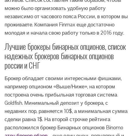
активов. Список составлен таким образом, чтобы
можно было организовать удобную работу
независимо от часового пояса России, в котором вы
проживаете. Компания Finmax еще достаточно
молодая и начала свою работу только в 2016 году.
Лучшие брокеры бинарных опционов, список
надежных брокеров бинарных опционов
россии и СНГ
Брокер обладает своими интересными фишками,
например опционом «Выше/Ниже», на котором
построена очень прибыльная торговая система
Goldfish. Минимальный депозит у брокера, с
недавних пор, равняется 10$, а минимальная сумма
сделки равна 1$. На второй строчке рейтинга
расположился брокер Бинарных опционов Binomo
атон брокер обзор
– еще один очень популярный и