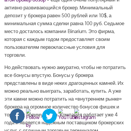
активно развивающийся брокер. Минимальный
депозит у брокера равен 500 рублей или 10$, а
минимальная сумма сделки равна 100 руб. Седьмое
место досталось компании Binarium. Это фирма,
которая с каждым годом предоставляет своим
пользователям первоклассные условия для
торговли.
Но действовать нужно аккуратно, чтобы не потратить
все бонусы впустую. Бонусы у брокера
представлены в виде неких драгоценных камней. Их
можно реально выиграть, заработать, купить. А уже
эти камни можно потратить на «внутреннем рынке»
брокера на огромное количество бонусов фишек и
торговых преимуществ. Компания работает уже 4
года и является надежным поставщиком брокерских
услуг, с отличным торговым терминалом.