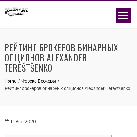
Skip
to
content
РЕЙТИНГ БРОКЕРОВ БИНАРНЫХ
ОПЦИОНОВ ALEXANDER
TEREŠTŠENKO
Home
Форекс Брокеры
Рейтинг брокеров бинарных опционов Alexander Tereštšenko
11
Aug 2020