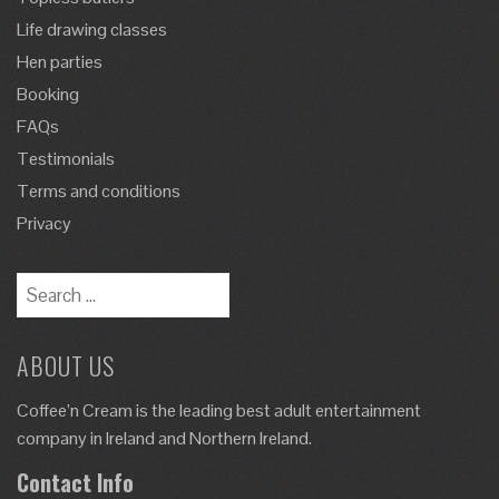
Life drawing classes
Hen parties
Booking
FAQs
Testimonials
Terms and conditions
Privacy
Search
for:
ABOUT US
Coffee’n Cream is the leading best adult entertainment
company in Ireland and Northern Ireland.
Contact Info