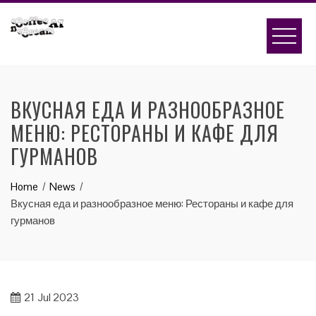
Skip
to
content
ВКУСНАЯ ЕДА И РАЗНООБРАЗНОЕ
МЕНЮ: РЕСТОРАНЫ И КАФЕ ДЛЯ
ГУРМАНОВ
Home
News
Вкусная еда и разнообразное меню: Рестораны и кафе для
гурманов
21
Jul 2023